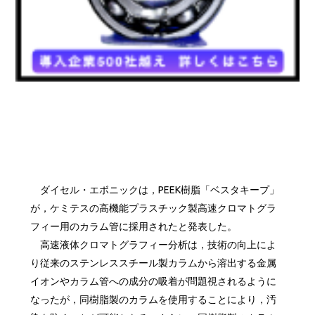
ダイセル・エボニックは，PEEK樹脂「ベスタキープ」
が，ケミテスの高機能プラスチック製高速クロマトグラ
フィー用のカラム管に採用されたと発表した。
高速液体クロマトグラフィー分析は，技術の向上によ
り従来のステンレススチール製カラムから溶出する金属
イオンやカラム管への成分の吸着が問題視されるように
なったが，同樹脂製のカラムを使用することにより，汚