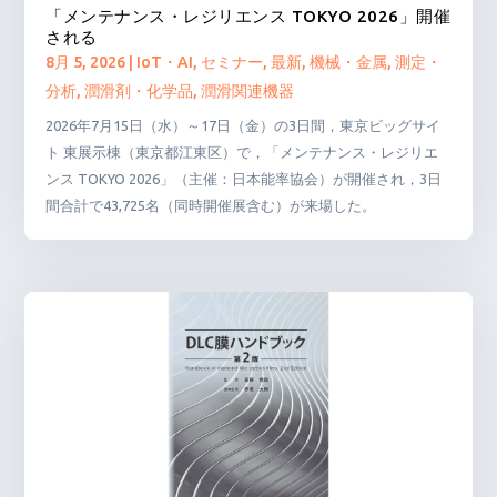
「メンテナンス・レジリエンス TOKYO 2026」開催
される
8月 5, 2026
|
IoT・AI
,
セミナー
,
最新
,
機械・金属
,
測定・
分析
,
潤滑剤・化学品
,
潤滑関連機器
2026年7月15日（水）～17日（金）の3日間，東京ビッグサイ
ト 東展示棟（東京都江東区）で，「メンテナンス・レジリエ
ンス TOKYO 2026」（主催：日本能率協会）が開催され，3日
間合計で43,725名（同時開催展含む）が来場した。