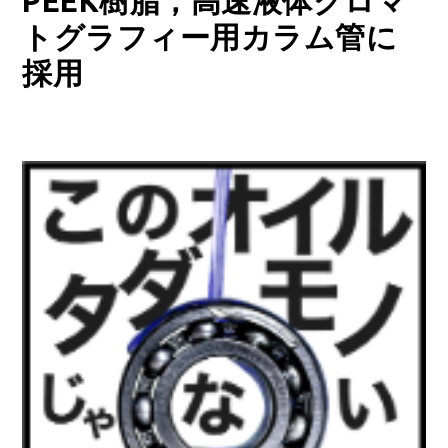
PEEK樹脂，高速液体クロマ
トグラフィー用カラム管に
採用