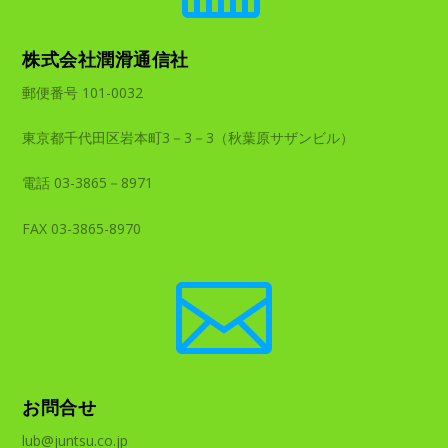
株式会社潤滑通信社
郵便番号 101-0032
東京都千代田区岩本町3－3－3（秋葉原サザンビル）
電話 03-3865－8971
FAX 03-3865-8970

お問合せ
lub@juntsu.co.jp