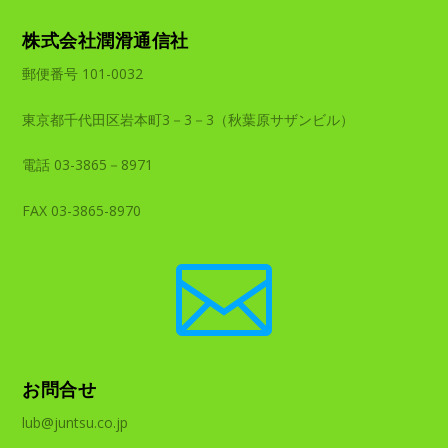
株式会社潤滑通信社
郵便番号 101-0032
東京都千代田区岩本町3－3－3（秋葉原サザンビル）
電話 03-3865－8971
FAX 03-3865-8970

お問合せ
lub@juntsu.co.jp