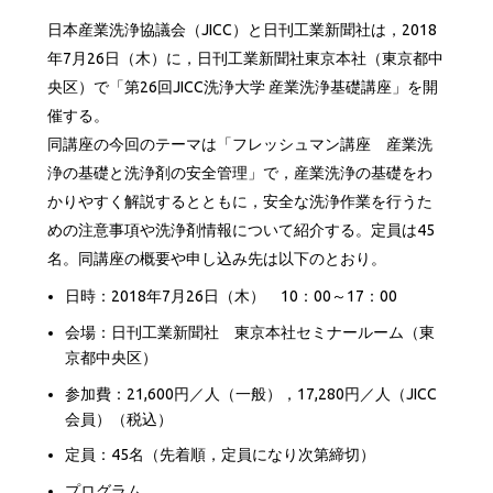
日本産業洗浄協議会（JICC）と日刊工業新聞社は，2018
年7月26日（木）に，日刊工業新聞社東京本社（東京都中
央区）で「第26回JICC洗浄大学 産業洗浄基礎講座」を開
催する。
同講座の今回のテーマは「フレッシュマン講座 産業洗
浄の基礎と洗浄剤の安全管理」で，産業洗浄の基礎をわ
かりやすく解説するとともに，安全な洗浄作業を行うた
めの注意事項や洗浄剤情報について紹介する。定員は45
名。同講座の概要や申し込み先は以下のとおり。
日時：2018年7月26日（木） 10：00～17：00
会場：日刊工業新聞社 東京本社セミナールーム（東
京都中央区）
参加費：21,600円／人（一般），17,280円／人（JICC
会員）（税込）
定員：45名（先着順，定員になり次第締切）
プログラム