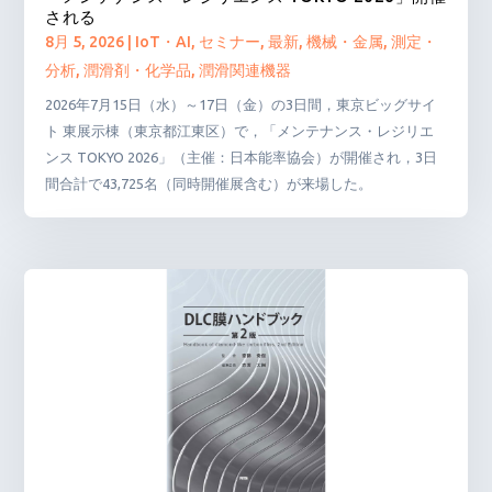
される
8月 5, 2026
|
IoT・AI
,
セミナー
,
最新
,
機械・金属
,
測定・
分析
,
潤滑剤・化学品
,
潤滑関連機器
2026年7月15日（水）～17日（金）の3日間，東京ビッグサイ
ト 東展示棟（東京都江東区）で，「メンテナンス・レジリエ
ンス TOKYO 2026」（主催：日本能率協会）が開催され，3日
間合計で43,725名（同時開催展含む）が来場した。