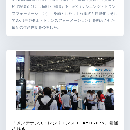
所で記者向けに，同社が提唱する「MX（マシニング・トラン
スフォーメーション）」を軸とした，工程集約と自動化，そし
てDX（デジタル・トランスフォーメーション）を融合させた
最新の生産体制を公開した。
「メンテナンス・レジリエンス TOKYO 2026」開催
される