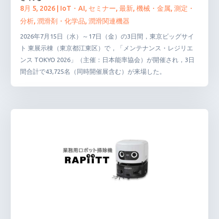
8月 5, 2026
|
IoT・AI
,
セミナー
,
最新
,
機械・金属
,
測定・
分析
,
潤滑剤・化学品
,
潤滑関連機器
2026年7月15日（水）～17日（金）の3日間，東京ビッグサイ
ト 東展示棟（東京都江東区）で，「メンテナンス・レジリエ
ンス TOKYO 2026」（主催：日本能率協会）が開催され，3日
間合計で43,725名（同時開催展含む）が来場した。