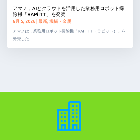
アマノ，AIとクラウドを活用した業務用ロボット掃
除機「RAPiiTT」を発売
8月 5, 2026
|
最新
,
機械・金属
アマノは，業務用ロボット掃除機「RAPiiTT（ラピット）」を
発売した。
