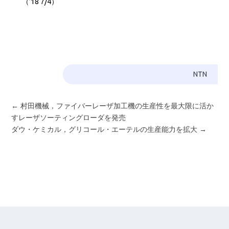
（’18 7/4）
NTN
←
村田機械，ファイバーレーザ加工機の生産性を最大限に活か
すレーザソーティングローダを発売
ダウ・ケミカル，グリコール・エーテルの生産能力を拡大
→