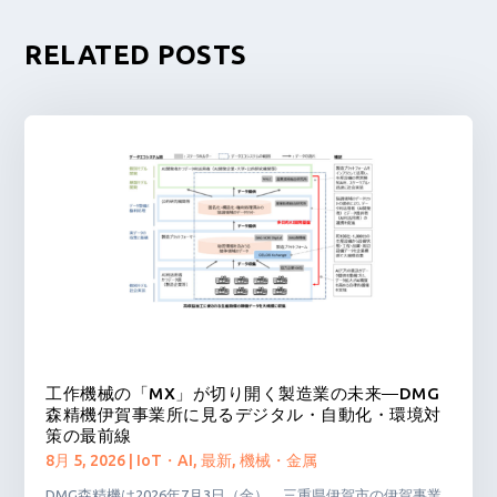
RELATED POSTS
工作機械の「MX」が切り開く製造業の未来―DMG
森精機伊賀事業所に見るデジタル・自動化・環境対
策の最前線
8月 5, 2026
|
IoT・AI
,
最新
,
機械・金属
DMG森精機は2026年7月3日（金），三重県伊賀市の伊賀事業