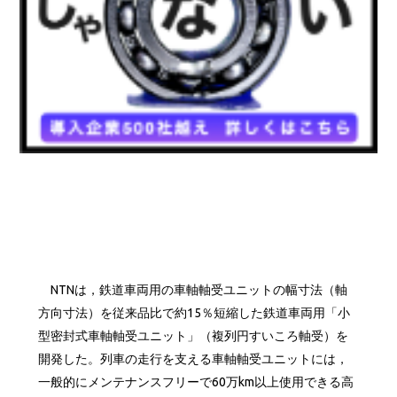
NTNは，鉄道車両用の車軸軸受ユニットの幅寸法（軸
方向寸法）を従来品比で約15％短縮した鉄道車両用「小
型密封式車軸軸受ユニット」（複列円すいころ軸受）を
開発した。列車の走行を支える車軸軸受ユニットには，
一般的にメンテナンスフリーで60万km以上使用できる高