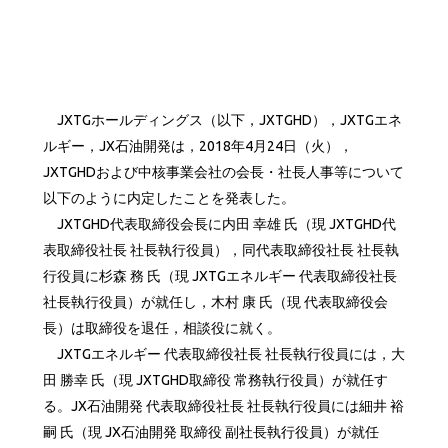
JXTGホールディングス（以下，JXTGHD），JXTGエネ
ルギー，JX石油開発は，2018年4月24日（火），
JXTGHDおよび中核事業会社の会長・社長人事等について
以下のように内定したことを発表した。
JXTGHD代表取締役会長に内田 幸雄 氏（現 JXTGHD代
表取締役社長 社長執行役員），同代表取締役社長 社長執
行役員に杉森 務 氏（現 JXTGエネルギー 代表取締役社長
社長執行役員）が就任し，木村 康 氏（現 代表取締役会
長）は取締役を退任，相談役に就く。
JXTGエネルギー 代表取締役社長 社長執行役員には，大
田 勝幸 氏（現 JXTGHD取締役 常務執行役員）が就任す
る。JX石油開発 代表取締役社長 社長執行役員には細井 裕
嗣 氏（現 JX石油開発 取締役 副社長執行役員）が就任