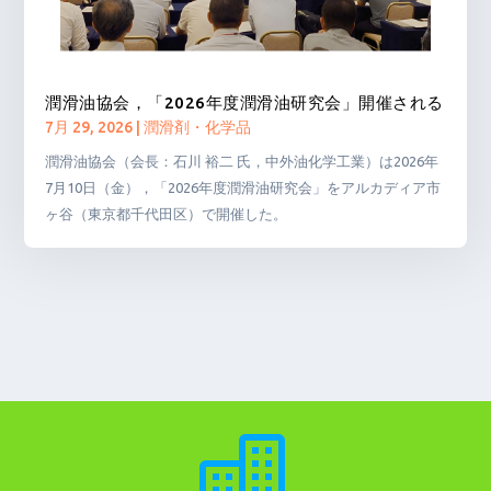
潤滑油協会，「2026年度潤滑油研究会」開催される
7月 29, 2026
|
潤滑剤・化学品
潤滑油協会（会長：石川 裕二 氏，中外油化学工業）は2026年
7月10日（金），「2026年度潤滑油研究会」をアルカディア市
ヶ谷（東京都千代田区）で開催した。
