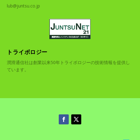
lub@juntsu.co.jp
トライボロジー
潤滑通信社は創業以来50年トライボロジーの技術情報を提供し
ています。