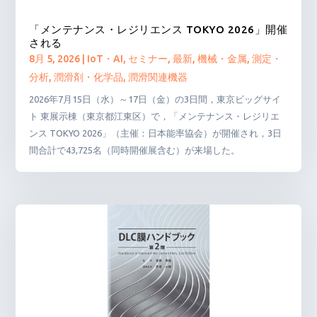
「メンテナンス・レジリエンス TOKYO 2026」開催
される
8月 5, 2026
|
IoT・AI
,
セミナー
,
最新
,
機械・金属
,
測定・
分析
,
潤滑剤・化学品
,
潤滑関連機器
2026年7月15日（水）～17日（金）の3日間，東京ビッグサイ
ト 東展示棟（東京都江東区）で，「メンテナンス・レジリエ
ンス TOKYO 2026」（主催：日本能率協会）が開催され，3日
間合計で43,725名（同時開催展含む）が来場した。