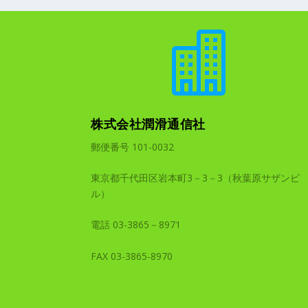

株式会社潤滑通信社
郵便番号 101-0032
東京都千代田区岩本町3－3－3（秋葉原サザンビ
ル）
電話 03-3865－8971
FAX 03-3865-8970