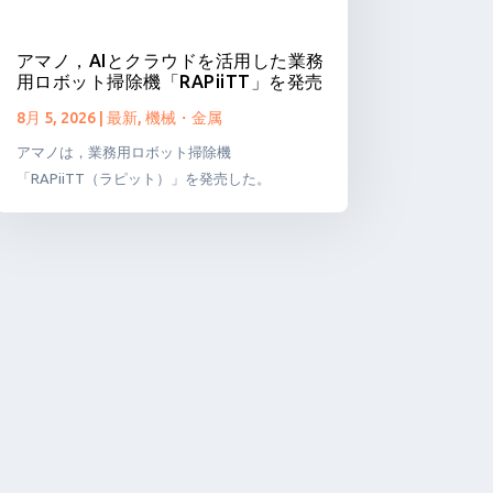
アマノ，AIとクラウドを活用した業務
用ロボット掃除機「RAPiiTT」を発売
8月 5, 2026
|
最新
,
機械・金属
アマノは，業務用ロボット掃除機
「RAPiiTT（ラピット）」を発売した。