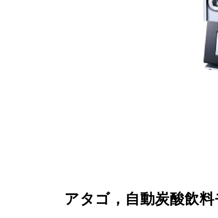
アタゴ，自動炭酸飲料モ