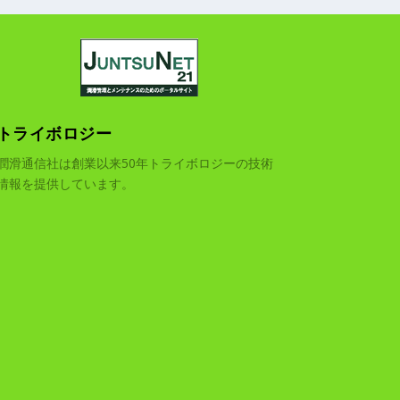
トライボロジー
潤滑通信社は創業以来50年トライボロジーの技術
情報を提供しています。