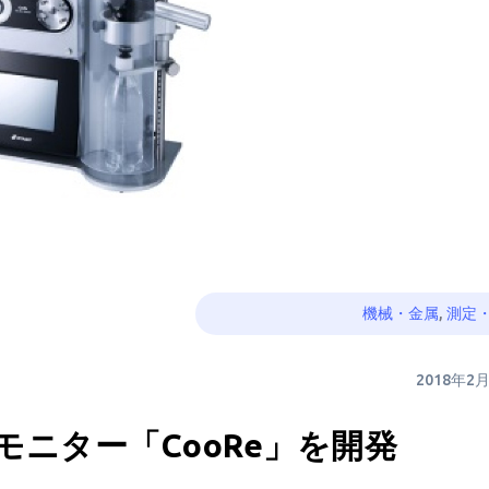
機械・金属
,
測定
2018年2
ニター「CooRe」を開発