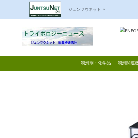
ジュンツウネット
潤滑剤・化学品
潤滑関連