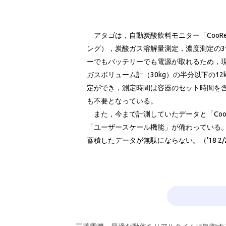
アタゴは，自動炭酸飲料モニター「CooR
ング），炭酸ガス溶解量測定，濃度測定の3
ーでもバッテリーでも電源が取れるため，
ガスボリューム計（30kg）の半分以下の1
定ができ，測定時間は容器のセット時間を含
も不要となっている。
また，今まで計測していたデータと「Coo
「ユーザースケール機能」が備わっている
蓄積したデータが無駄にならない。（’18 2/