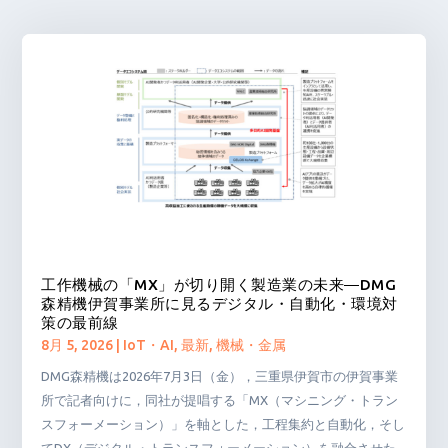
工作機械の「MX」が切り開く製造業の未来―DMG
森精機伊賀事業所に見るデジタル・自動化・環境対
策の最前線
8月 5, 2026
|
IoT・AI
,
最新
,
機械・金属
DMG森精機は2026年7月3日（金），三重県伊賀市の伊賀事業
所で記者向けに，同社が提唱する「MX（マシニング・トラン
スフォーメーション）」を軸とした，工程集約と自動化，そし