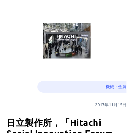
機械・金属
2017年11月15日
日立製作所，「Hitachi