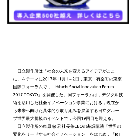
日立製作所は「社会の未来を変えるアイデアがここ
に」をテーマに2017年11月1～2日，東京・有楽町の東京
国際フォーラムで，「Hitachi Social Innovation Forum
2017 TOKYO」を開催した。同フォーラムは，デジタル技
術を活用した社会イノベーション事業における，現在か
ら未来へ向けた具体的な取り組みを展望する日立グルー
プ世界最大規模のイベントで，今回19回目を迎える。
日立製作所の東原 敏昭 社長兼CEOの基調講演「世界の
変化をリードする社会イノベーション」をはじめ，「IoT