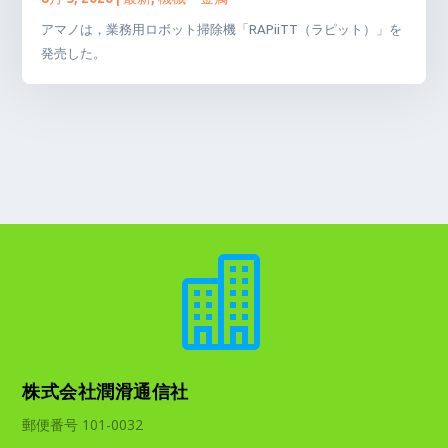
アマノは，業務用ロボット掃除機「RAPiiTT（ラピット）」を
発売した。

株式会社潤滑通信社
郵便番号 101-0032