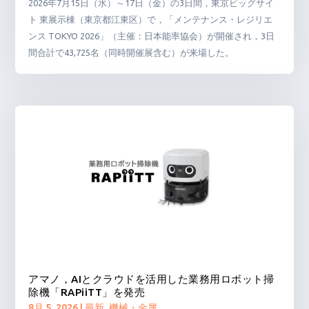
2026年7月15日（水）～17日（金）の3日間，東京ビッグサイ
ト 東展示棟（東京都江東区）で，「メンテナンス・レジリエ
ンス TOKYO 2026」（主催：日本能率協会）が開催され，3日
間合計で43,725名（同時開催展含む）が来場した。
アマノ，AIとクラウドを活用した業務用ロボット掃
除機「RAPiiTT」を発売
8月 5, 2026
|
最新
,
機械・金属