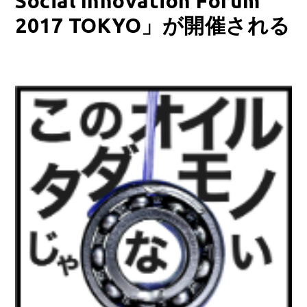
Social Innovation Forum
2017 TOKYO」が開催される