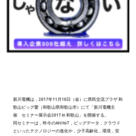
新川電機は，2017年11月10日（金）に県民交流プラザ 和
歌山ビッグ愛（和歌山県和歌山市）にて「新川電機主
催 セミナー展示会2017 in 和歌山」を開催する。
同セミナーは，昨今のAIやIoT，ビッグデータ，クラウド
といったテクノロジーの進化や，少子高齢化，環境，安