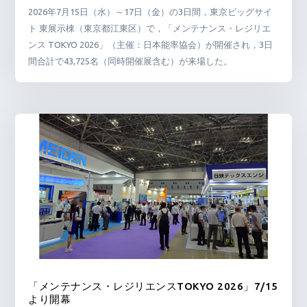
2026年7月15日（水）～17日（金）の3日間，東京ビッグサイ
ト 東展示棟（東京都江東区）で，「メンテナンス・レジリエ
ンス TOKYO 2026」（主催：日本能率協会）が開催され，3日
間合計で43,725名（同時開催展含む）が来場した。
「メンテナンス・レジリエンスTOKYO 2026」7/15
より開幕