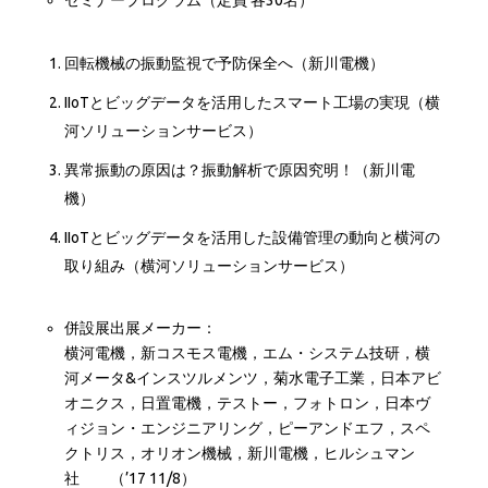
回転機械の振動監視で予防保全へ（新川電機）
IIoTとビッグデータを活用したスマート工場の実現（横
河ソリューションサービス）
異常振動の原因は？振動解析で原因究明！（新川電
機）
IIoTとビッグデータを活用した設備管理の動向と横河の
取り組み（横河ソリューションサービス）
併設展出展メーカー：
横河電機，新コスモス電機，エム・システム技研，横
河メータ&インスツルメンツ，菊水電子工業，日本アビ
オニクス，日置電機，テストー，フォトロン，日本ヴ
ィジョン・エンジニアリング，ピーアンドエフ，スペ
クトリス，オリオン機械，新川電機，ヒルシュマン
社 （’17 11/8）