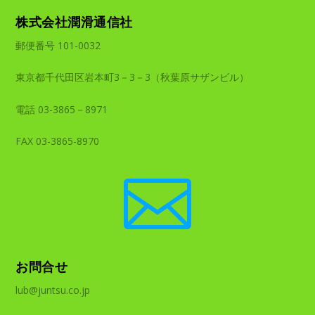
株式会社潤滑通信社
郵便番号 101-0032
東京都千代田区岩本町3－3－3（秋葉原サザンビル）
電話 03-3865－8971
FAX 03-3865-8970

お問合せ
lub@juntsu.co.jp