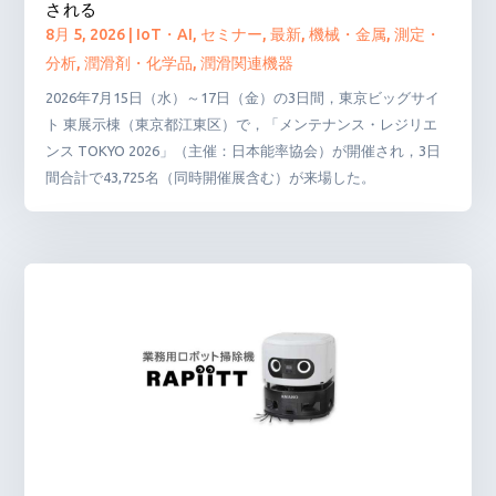
される
8月 5, 2026
|
IoT・AI
,
セミナー
,
最新
,
機械・金属
,
測定・
分析
,
潤滑剤・化学品
,
潤滑関連機器
2026年7月15日（水）～17日（金）の3日間，東京ビッグサイ
ト 東展示棟（東京都江東区）で，「メンテナンス・レジリエ
ンス TOKYO 2026」（主催：日本能率協会）が開催され，3日
間合計で43,725名（同時開催展含む）が来場した。