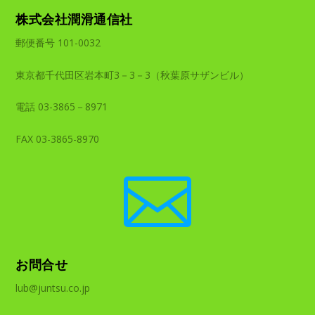
株式会社潤滑通信社
郵便番号 101-0032
東京都千代田区岩本町3－3－3（秋葉原サザンビル）
電話 03-3865－8971
FAX 03-3865-8970

お問合せ
lub@juntsu.co.jp