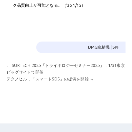
ク品質向上が可能となる。（’25 1/15）
DMG森精機
|
SKF
←
SURTECH 2025「トライボロジーセミナー2025」，1/31東京
ビッグサイトで開催
テクノヒル，「スマートSDS」の提供を開始
→