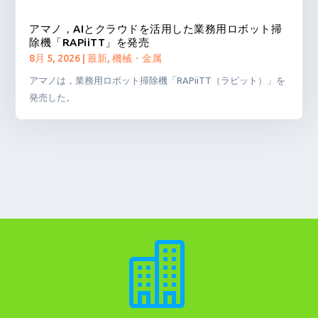
アマノ，AIとクラウドを活用した業務用ロボット掃
除機「RAPiiTT」を発売
8月 5, 2026
|
最新
,
機械・金属
アマノは，業務用ロボット掃除機「RAPiiTT（ラピット）」を
発売した。
