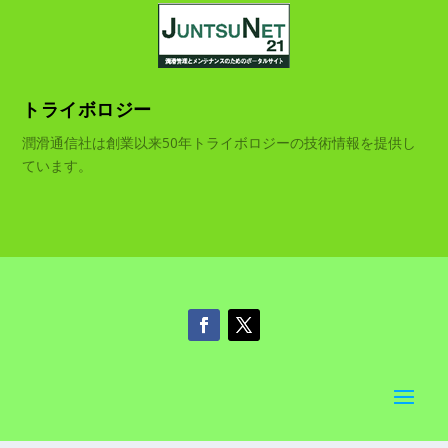
トライボロジー
潤滑通信社は創業以来50年トライボロジーの技術情報を提供し
ています。