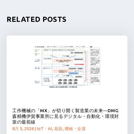
RELATED POSTS
工作機械の「MX」が切り開く製造業の未来―DMG
森精機伊賀事業所に見るデジタル・自動化・環境対
策の最前線
8月 5, 2026
|
IoT・AI
,
最新
,
機械・金属