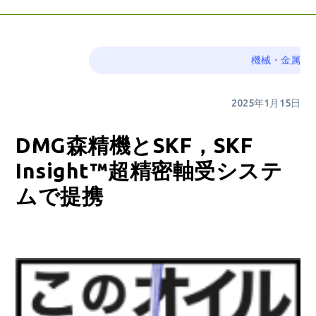
機械・金属
2025年1月15日
DMG森精機とSKF，SKF
Insight™超精密軸受システ
ムで提携