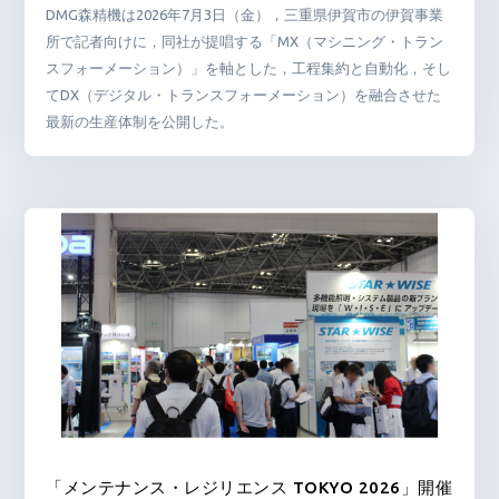
DMG森精機は2026年7月3日（金），三重県伊賀市の伊賀事業
所で記者向けに，同社が提唱する「MX（マシニング・トラン
スフォーメーション）」を軸とした，工程集約と自動化，そし
てDX（デジタル・トランスフォーメーション）を融合させた
最新の生産体制を公開した。
「メンテナンス・レジリエンス TOKYO 2026」開催