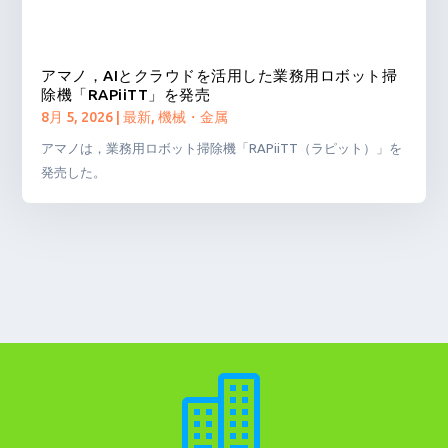
アマノ，AIとクラウドを活用した業務用ロボット掃
除機「RAPiiTT」を発売
8月 5, 2026
|
最新
,
機械・金属
アマノは，業務用ロボット掃除機「RAPiiTT（ラピット）」を
発売した。
