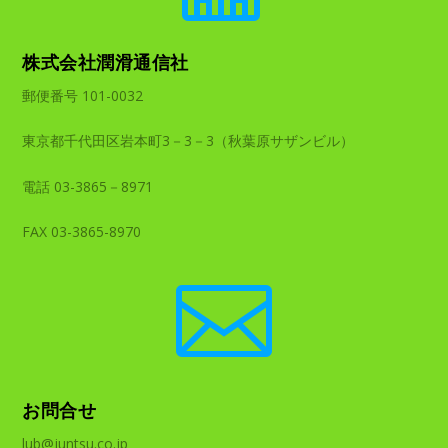
株式会社潤滑通信社
郵便番号 101-0032
東京都千代田区岩本町3－3－3（秋葉原サザンビル）
電話 03-3865－8971
FAX 03-3865-8970

お問合せ
lub@juntsu.co.jp