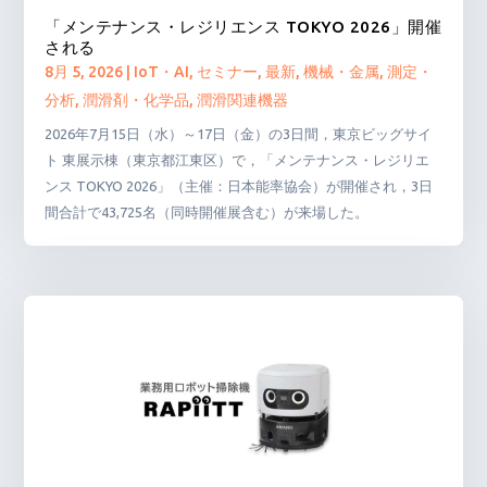
「メンテナンス・レジリエンス TOKYO 2026」開催
される
8月 5, 2026
|
IoT・AI
,
セミナー
,
最新
,
機械・金属
,
測定・
分析
,
潤滑剤・化学品
,
潤滑関連機器
2026年7月15日（水）～17日（金）の3日間，東京ビッグサイ
ト 東展示棟（東京都江東区）で，「メンテナンス・レジリエ
ンス TOKYO 2026」（主催：日本能率協会）が開催され，3日
間合計で43,725名（同時開催展含む）が来場した。