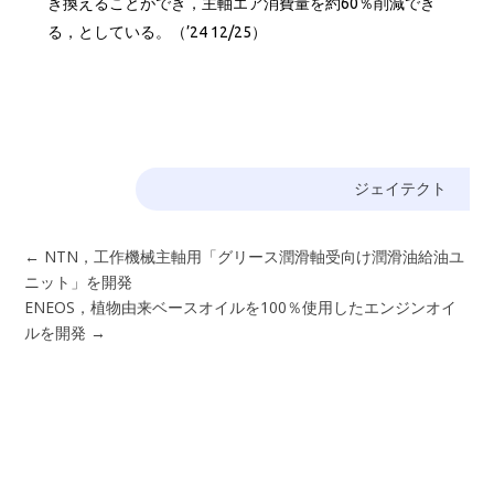
き換えることができ，主軸エア消費量を約60％削減でき
る，としている。（’24 12/25）
ジェイテクト
←
NTN，工作機械主軸用「グリース潤滑軸受向け潤滑油給油ユ
ニット」を開発
ENEOS，植物由来ベースオイルを100％使用したエンジンオイ
ルを開発
→