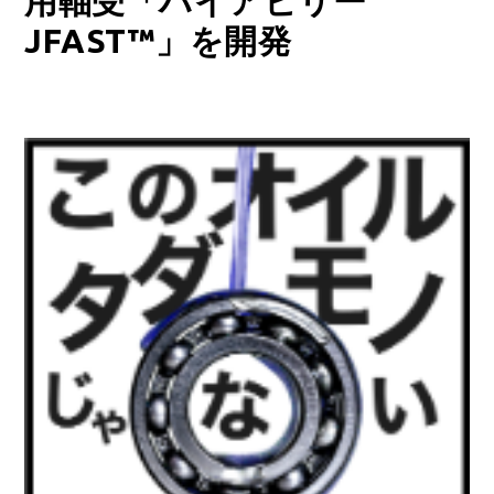
用軸受「ハイアビリー
JFAST™」を開発