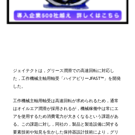
ジェイテクトは，グリース潤滑での高速回転に対応し
た，工作機械主軸用軸受「ハイアビリーJFAST™」を開発
した。
工作機械主軸用軸受は高速回転が求められるため，通常
はオイルエア潤滑が採用されるが，機械稼働中は常にエ
アを使用するため消費電力が大きくなるという課題があ
る。この課題に対し，同社の，製品と製造設備に関する
要素技術や知見を生かした保持器設計技術により，グリ