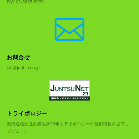
FAX 03-3865-8970

お問合せ
lub@juntsu.co.jp
トライボロジー
潤滑通信社は創業以来50年トライボロジーの技術情報を提供し
ています。