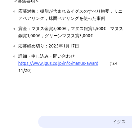
＜募集要項＞
応募対象：樹脂が含まれるイグスのすべり軸受，リニ
アベアリング，球面ベアリングを使った事例
賞金：マヌス金賞5,000€，マヌス銀賞2,500€，マヌス
銅賞1,000€，グリーンマヌス賞3,000€
応募締め切り：2025年1月17日
詳細・申し込み・問い合わせ
https://www.igus.co.jp/info/manus-award
（’24
11/20）
イグス