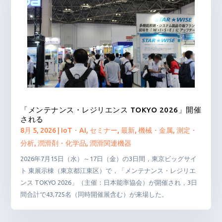
「メンテナンス・レジリエンス TOKYO 2026」開催
される
8月 5, 2026
|
IoT・AI
,
セミナー
,
最新
,
機械・金属
,
測定・
分析
,
潤滑剤・化学品
,
潤滑関連機器
2026年7月15日（水）～17日（金）の3日間，東京ビッグサイ
ト 東展示棟（東京都江東区）で，「メンテナンス・レジリエ
ンス TOKYO 2026」（主催：日本能率協会）が開催され，3日
間合計で43,725名（同時開催展含む）が来場した。