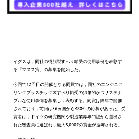
イグスは，同社の樹脂製すべり軸受の使用事例を表彰す
る「マヌス賞」の募集を開始した。
今回で12回目の開催となる同賞では，同社のエンジニア
リングプラスチック製すべり軸受の独創的かつサステナ
ブルな使用事例を募集し，表彰する。同賞は隔年で開催
されており，前回は36ヵ国から480件の応募があった。受
賞者は，ドイツの研究機関や製造業界専門誌から選出さ
れた審査員に選ばれ，最大5,000€の賞金が授与される。