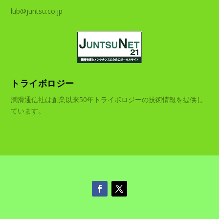
lub@juntsu.co.jp
トライボロジー
潤滑通信社は創業以来50年トライボロジーの技術情報を提供し
ています。