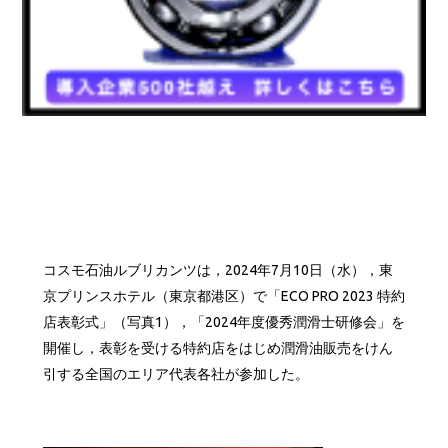
コスモ石油ルブリカンツは，2024年7月10日（水），東
京プリンスホテル（東京都港区）で「ECO PRO 2023 特約
店表彰式」（写真1），「2024年度優秀潤滑士研修会」を
開催し，表彰を受ける特約店をはじめ潤滑油販売をけん
引する全国のエリア代表各社が参加した。