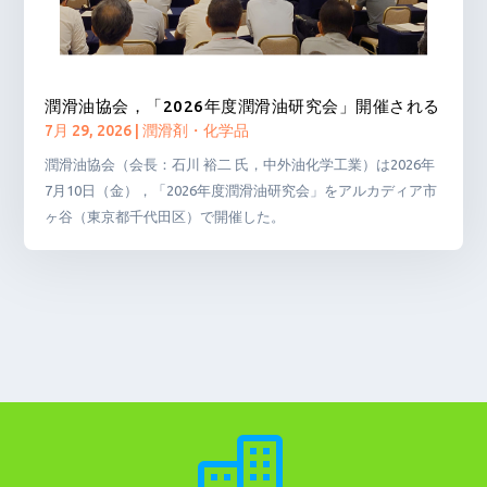
潤滑油協会，「2026年度潤滑油研究会」開催される
7月 29, 2026
|
潤滑剤・化学品
潤滑油協会（会長：石川 裕二 氏，中外油化学工業）は2026年
7月10日（金），「2026年度潤滑油研究会」をアルカディア市
ヶ谷（東京都千代田区）で開催した。