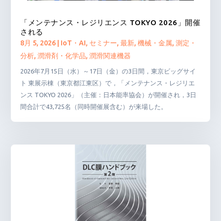
「メンテナンス・レジリエンス TOKYO 2026」開催
される
8月 5, 2026
|
IoT・AI
,
セミナー
,
最新
,
機械・金属
,
測定・
分析
,
潤滑剤・化学品
,
潤滑関連機器
2026年7月15日（水）～17日（金）の3日間，東京ビッグサイ
ト 東展示棟（東京都江東区）で，「メンテナンス・レジリエ
ンス TOKYO 2026」（主催：日本能率協会）が開催され，3日
間合計で43,725名（同時開催展含む）が来場した。