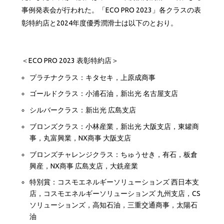
事例発表会が行われた。「ECO PRO 2023」各クラスの表
彰特約店と2024年度優秀潤滑士は以下のとおり。
＜ECO PRO 2023 表彰特約店＞
プラチナクラス：キタセキ，上原成商事
ゴールドクラス：小浦石油，新出光 名古屋支店
シルバークラス：新出光 広島支店
ブロンズクラス：小林産業，新出光 大阪支店，東罐商
事，丸富興業，NX商事 大阪支店
ブロンズチャレンジクラス：ちゅうせき，有石，板倉
興産，NX商事 広島支店，大銑産業
特別賞：コスモエネルギーソリューションズ 西日本支
店，コスモエネルギーソリューションズ 九州支店，CS
ソリューションズ，高知石油，三重交通商事，太陽石
油