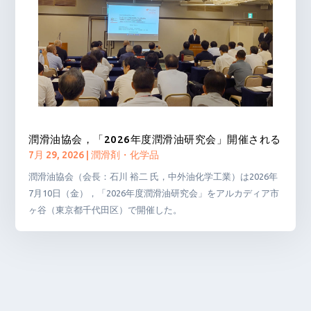
潤滑油協会，「2026年度潤滑油研究会」開催される
7月 29, 2026
|
潤滑剤・化学品
潤滑油協会（会長：石川 裕二 氏，中外油化学工業）は2026年
7月10日（金），「2026年度潤滑油研究会」をアルカディア市
ヶ谷（東京都千代田区）で開催した。