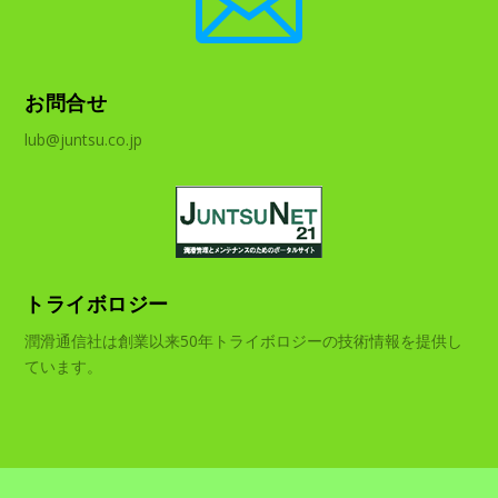

お問合せ
lub@juntsu.co.jp
トライボロジー
潤滑通信社は創業以来50年トライボロジーの技術情報を提供し
ています。