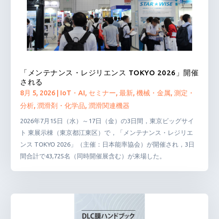
「メンテナンス・レジリエンス TOKYO 2026」開催
される
8月 5, 2026
|
IoT・AI
,
セミナー
,
最新
,
機械・金属
,
測定・
分析
,
潤滑剤・化学品
,
潤滑関連機器
2026年7月15日（水）～17日（金）の3日間，東京ビッグサイ
ト 東展示棟（東京都江東区）で，「メンテナンス・レジリエ
ンス TOKYO 2026」（主催：日本能率協会）が開催され，3日
間合計で43,725名（同時開催展含む）が来場した。