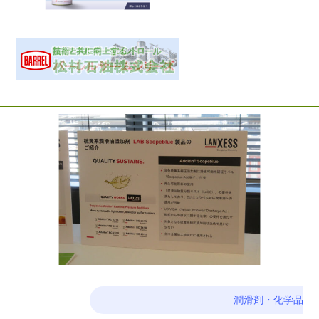
潤滑剤・化学品