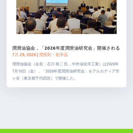
潤滑油協会，「2026年度潤滑油研究会」開催される
7月 29, 2026
|
潤滑剤・化学品
潤滑油協会（会長：石川 裕二 氏，中外油化学工業）は2026年
7月10日（金），「2026年度潤滑油研究会」をアルカディア市
ヶ谷（東京都千代田区）で開催した。