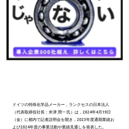
ドイツの特殊化学品メーカー，ランクセスの日本法人
（代表取締役社長：米津 潤一 氏）は，2024年4月19日
（金）に都内で記者説明会を開き，2023年度通期業績お
よび2024年度の事業活動や業績見通しを発表した。