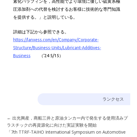
素化パラフィンを，高性能でより環境に優しい硫黄系極
圧添加剤への代替を検討するお客様に技術的な専門知識
を提供する。」と説明している。
詳細は下記から参照できる。
https://lanxess.com/en/Company/Corporate-
Structure/Business-Units/Lubricant-Additives-
Business
（’24 5/15）
ランクセス
←
出光興産，商船三井と原油タンカー内で発生する使用済みプ
ラスチックの再資源化に向けた実証実験を開始
「7th TTRF-TAIHO International Symposium on Automotive