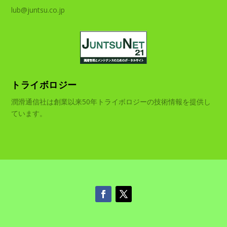
lub@juntsu.co.jp
トライボロジー
潤滑通信社は創業以来50年トライボロジーの技術情報を提供し
ています。