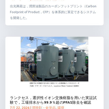
出光興産は，潤滑油製品のカーボンフットプリント（Carbon
Footprint of Product，CFP）を体系的に算定できるシステム
を開発した。
ランクセス，選択性イオン交換樹脂を用いた実証試
験で，工場排水から99.9％超のPFAS除去を確認
7月 22, 2026
|
潤滑剤・化学品
,
環境