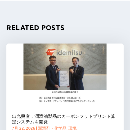
RELATED POSTS
出光興産，潤滑油製品のカーボンフットプリント算
定システムを開発
7月 22, 2026
|
潤滑剤・化学品
,
環境