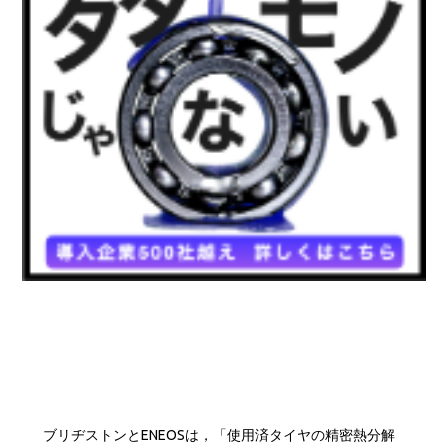
ブリヂストンとENEOSは，「使用済タイヤの精密熱分解