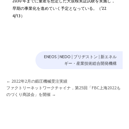
2030 年までに量産を想定した大規模実証試験を実施し，
早期の事業化を進めていく予定となっている。（’22
4/13）
ENEOS
|
NEDO
|
ブリヂストン
|
新エネル
ギー・産業技術総合開発機構
←
2022年2月の鍛圧機械受注実績
ファクトリーネットワークチャイナ，第25回「FBC上海2022も
のづくり商談会」を開催
→