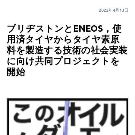
2022年4月13日
ブリヂストンとENEOS，使
用済タイヤからタイヤ素原
料を製造する技術の社会実装
に向け共同プロジェクトを
開始