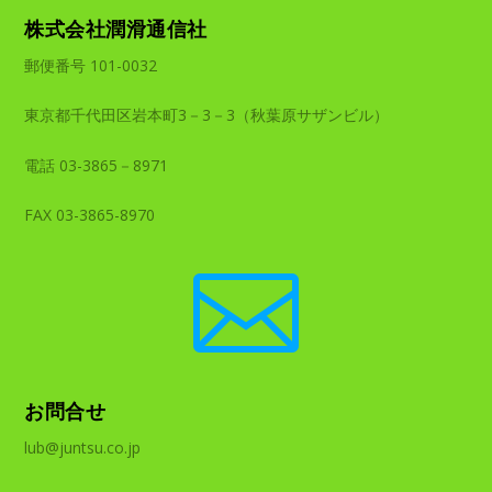
株式会社潤滑通信社
郵便番号 101-0032
東京都千代田区岩本町3－3－3（秋葉原サザンビル）
電話 03-3865－8971
FAX 03-3865-8970

お問合せ
lub@juntsu.co.jp