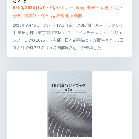
される
8月 5, 2026
|
IoT・AI
,
セミナー
,
最新
,
機械・金属
,
測定・
分析
,
潤滑剤・化学品
,
潤滑関連機器
2026年7月15日（水）～17日（金）の3日間，東京ビッグサイ
ト 東展示棟（東京都江東区）で，「メンテナンス・レジリエ
ンス TOKYO 2026」（主催：日本能率協会）が開催され，3日
間合計で43,725名（同時開催展含む）が来場した。