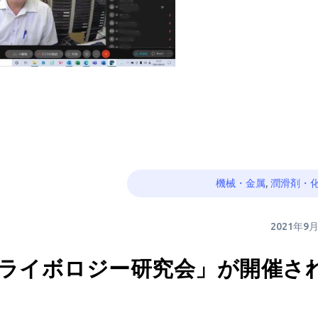
機械・金属
,
潤滑剤・
2021年9
トライボロジー研究会」が開催さ