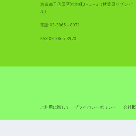
東京都千代田区岩本町3－3－3（秋葉原サザンビ
ル）
電話 03-3865－8971
FAX 03-3865-8970
ご利用に際して・プライバシーポリシー
会社概