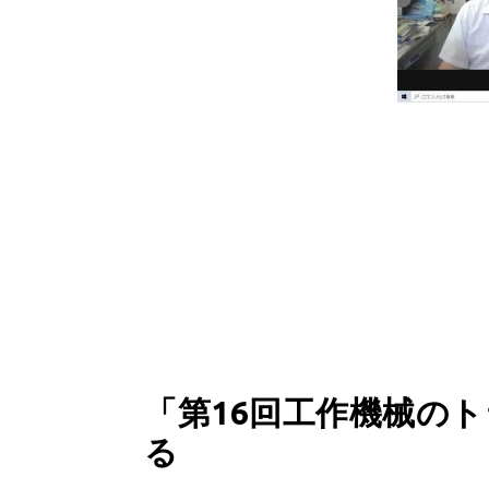
「第16回工作機械の
る