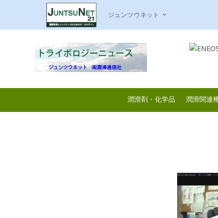
ジュンツウネット
潤滑剤・化学品
潤滑関連