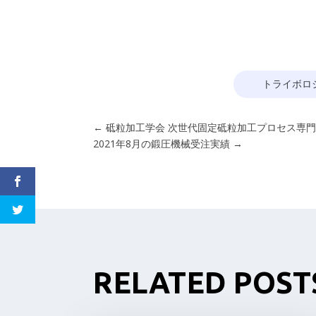
トライボロ
←
砥粒加工学会 次世代固定砥粒加工プロセス専門委
2021年8月の鍛圧機械受注実績
→
RELATED POST