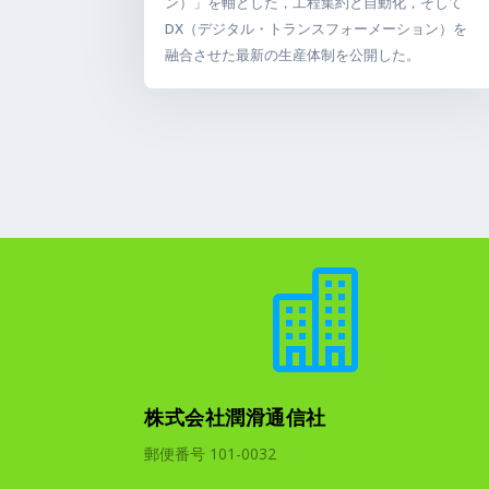
ン）」を軸とした，工程集約と自動化，そして
DX（デジタル・トランスフォーメーション）を
融合させた最新の生産体制を公開した。

株式会社潤滑通信社
郵便番号 101-0032