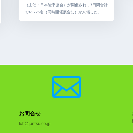
（主催：日本能率協会）が開催され，3日間合計
で43,725名（同時開催展含む）が来場した。

お問合せ
lub@juntsu.co.jp