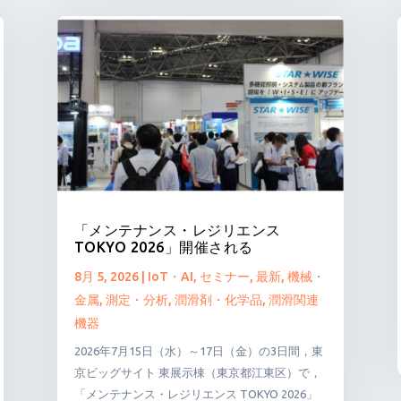
「メンテナンス・レジリエンス
TOKYO 2026」開催される
8月 5, 2026
|
IoT・AI
,
セミナー
,
最新
,
機械・
金属
,
測定・分析
,
潤滑剤・化学品
,
潤滑関連
機器
2026年7月15日（水）～17日（金）の3日間，東
京ビッグサイト 東展示棟（東京都江東区）で，
「メンテナンス・レジリエンス TOKYO 2026」