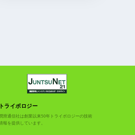
トライボロジー
潤滑通信社は創業以来50年トライボロジーの技術
情報を提供しています。