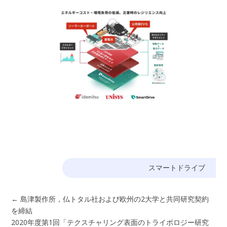
スマートドライブ
←
島津製作所，仏トタル社および欧州の2⼤学と共同研究契約
を締結
2020年度第1回「テクスチャリング表面のトライボロジー研究