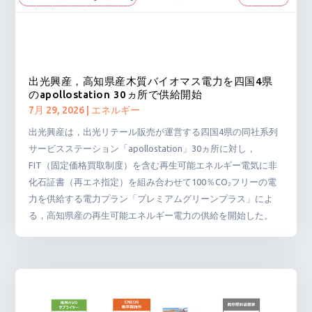
出光興産，高知県産木質バイオマス電力を四国4県
のapollostation 30ヵ所で供給開始
7月 29, 2026
|
エネルギー
出光興産は，出光リテール販売が運営する四国4県の同社系列
サービスステーション「apollostation」30ヵ所に対し，
FIT（固定価格買取制度）を含む再生可能エネルギー電気に非
化石証書（再エネ指定）を組み合わせて100％CO₂フリーの電
力を供給する電力プラン「プレミアムグリーンプラス」によ
る，高知県産の再生可能エネルギー電力の供給を開始した。