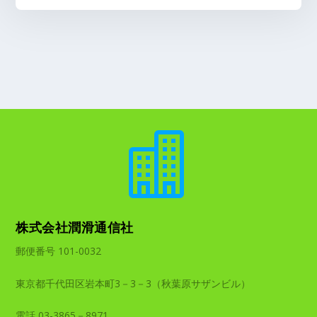

株式会社潤滑通信社
郵便番号 101-0032
東京都千代田区岩本町3－3－3（秋葉原サザンビル）
電話 03-3865－8971