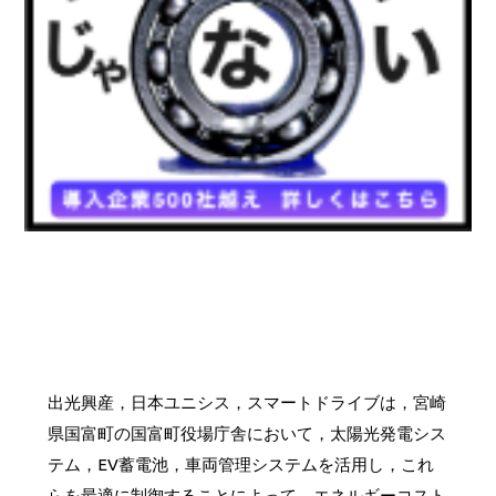
出光興産，日本ユニシス，スマートドライブは，宮崎
県国富町の国富町役場庁舎において，太陽光発電シス
テム，EV蓄電池，車両管理システムを活用し，これ
らを最適に制御することによって，エネルギーコスト