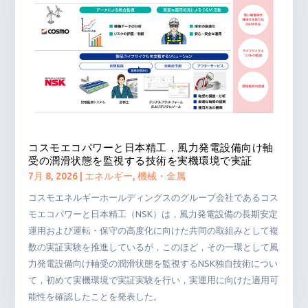
コスモエコパワーと日本精工，風力発電設備向け軸
受の潤滑状態を監視する技術を実機環境で実証
7月 8, 2026
|
エネルギー
,
機械・金属
コスモエネルギーホールディングスのグループ会社であるコス
モエコパワーと日本精工（NSK）は，風力発電設備の長期安定
運用および運転・保守の高度化に向けた共同の取組みとして複
数の実証実験を推進しているが，このほど，その一環として風
力発電設備向け軸受の潤滑状態を監視するNSK独自技術につい
て，初めて実機環境で実証実験を行い，実運用に向けた適用可
能性を確認したことを発表した。