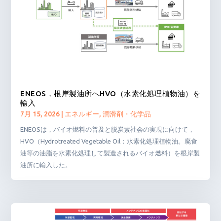
ENEOS，根岸製油所へHVO（水素化処理植物油）を
輸入
7月 15, 2026
|
エネルギー
,
潤滑剤・化学品
ENEOSは，バイオ燃料の普及と脱炭素社会の実現に向けて，
HVO（Hydrotreated Vegetable Oil：水素化処理植物油。廃食
油等の油脂を水素化処理して製造されるバイオ燃料）を根岸製
油所に輸入した。