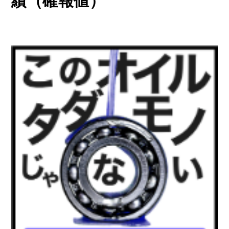
績（確報値）