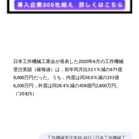
日本工作機械工業会が発表した2020年6月の工作機械
受注実績（確報値）は，前年同月比32.1％減の671億
9,000万円だった。うち，内需は同38.0％減の233億
6,200万円，外需は同28.4％減の438億円2,800万円。
（’20 8/5）
工作機械受注実績-統計
|
日本工作機械工