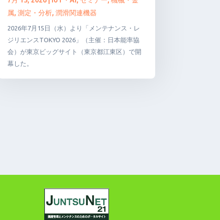
属
,
測定・分析
,
潤滑関連機器
2026年7月15日（水）より「メンテナンス・レ
ジリエンスTOKYO 2026」（主催：日本能率協
会）が東京ビッグサイト（東京都江東区）で開
幕した。