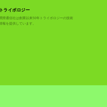
トライボロジー
潤滑通信社は創業以来50年トライボロジーの技術
情報を提供しています。