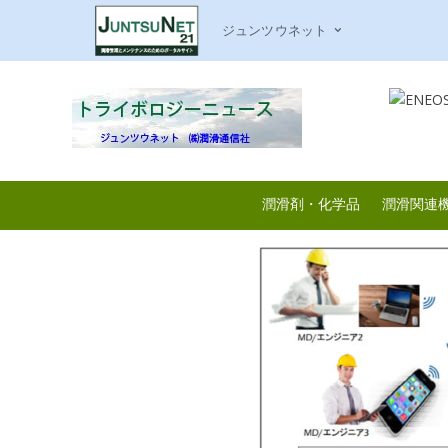
ジュンツウネット
潤滑剤・化学品
潤滑関連