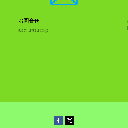
お問合せ
lub@juntsu.co.jp