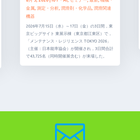
金属
,
測定・分析
,
潤滑剤・化学品
,
潤滑関連
機器
2026年7月15日（水）～17日（金）の3日間，東
京ビッグサイト 東展示棟（東京都江東区）で，
「メンテナンス・レジリエンス TOKYO 2026」
（主催：日本能率協会）が開催され，3日間合計
で43,725名（同時開催展含む）が来場した。
