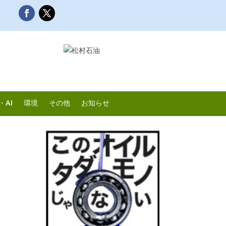
・AI
環境
その他
お知らせ