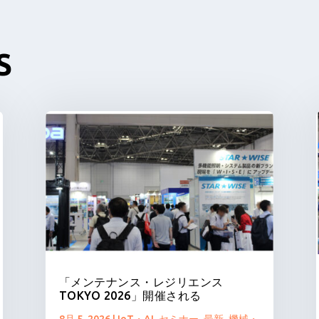
S
「メンテナンス・レジリエンス
TOKYO 2026」開催される
8月 5, 2026
|
IoT・AI
,
セミナー
,
最新
,
機械・