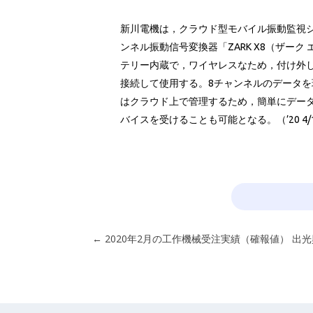
新川電機は，クラウド型モバイル振動監視システム「
ンネル振動信号変換器「ZARK X8（ザー
テリー内蔵で，ワイヤレスなため，付け外し
接続して使用する。8チャンネルのデータ
はクラウド上で管理するため，簡単にデー
バイスを受けることも可能となる。（’20 4/
←
2020年2月の工作機械受注実績（確報値）
出光