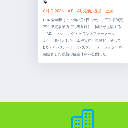
線
8月 5, 2026
|
IoT・AI
,
最新
,
機械・金属
DMG森精機は2026年7月3日（金），三重県伊賀
市の伊賀事業所で記者向けに，同社が提唱する
「MX（マシニング・トランスフォーメーショ
ン）」を軸とした，工程集約と自動化，そして
DX（デジタル・トランスフォーメーション）を
融合させた最新の生産体制を公開した。
