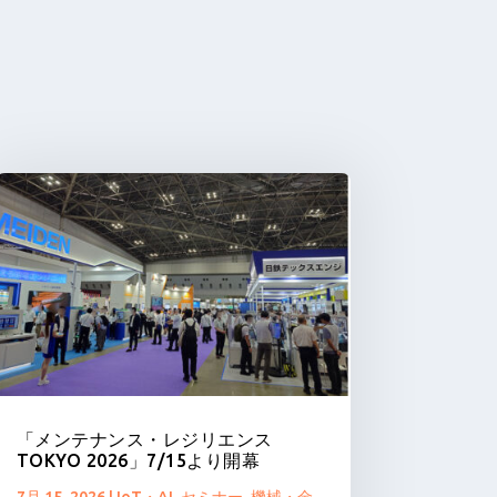
「メンテナンス・レジリエンス
TOKYO 2026」7/15より開幕
7月 15, 2026
|
IoT・AI
,
セミナー
,
機械・金