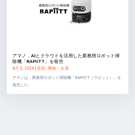
アマノ，AIとクラウドを活用した業務用ロボット掃
除機「RAPiiTT」を発売
8月 5, 2026
|
最新
,
機械・金属
アマノは，業務用ロボット掃除機「RAPiiTT（ラピット）」を
発売した。