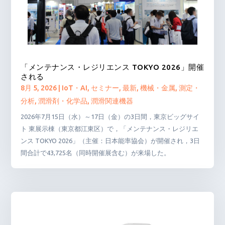
「メンテナンス・レジリエンス TOKYO 2026」開催
される
8月 5, 2026
|
IoT・AI
,
セミナー
,
最新
,
機械・金属
,
測定・
分析
,
潤滑剤・化学品
,
潤滑関連機器
2026年7月15日（水）～17日（金）の3日間，東京ビッグサイ
ト 東展示棟（東京都江東区）で，「メンテナンス・レジリエ
ンス TOKYO 2026」（主催：日本能率協会）が開催され，3日
間合計で43,725名（同時開催展含む）が来場した。