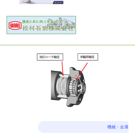
機械・金属