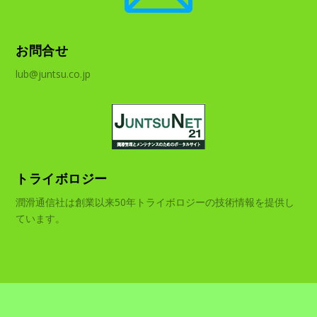
お問合せ
lub@juntsu.co.jp
トライボロジー
潤滑通信社は創業以来50年トライボロジーの技術情報を提供し
ています。