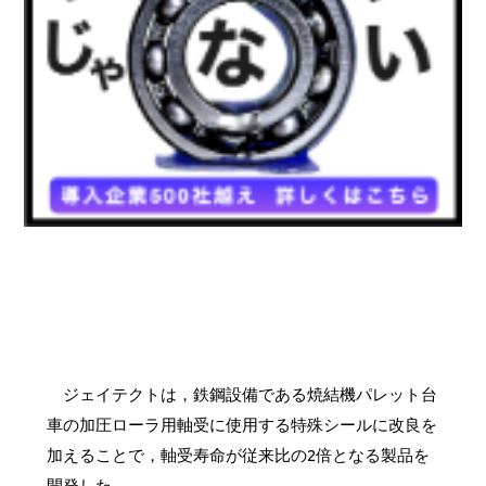
ジェイテクトは，鉄鋼設備である焼結機パレット台
車の加圧ローラ用軸受に使用する特殊シールに改良を
加えることで，軸受寿命が従来比の2倍となる製品を
開発した。