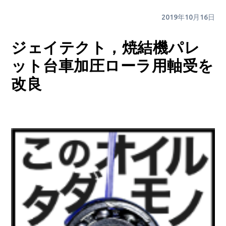
2019年10月16日
ジェイテクト，焼結機パレ
ット台車加圧ローラ用軸受を
改良