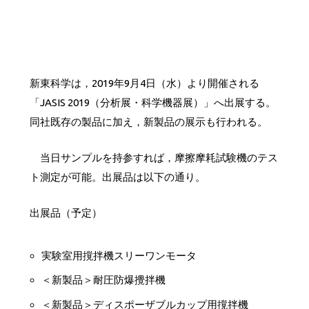
新東科学は，2019年9月4日（水）より開催される
「JASIS 2019（分析展・科学機器展）」へ出展する。
同社既存の製品に加え，新製品の展示も行われる。
当日サンプルを持参すれば，摩擦摩耗試験機のテス
ト測定が可能。出展品は以下の通り。
出展品（予定）
実験室用撹拌機スリーワンモータ
＜新製品＞耐圧防爆攪拌機
＜新製品＞ディスポーザブルカップ用撹拌機