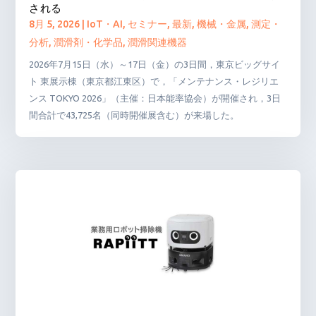
される
8月 5, 2026
|
IoT・AI
,
セミナー
,
最新
,
機械・金属
,
測定・
分析
,
潤滑剤・化学品
,
潤滑関連機器
2026年7月15日（水）～17日（金）の3日間，東京ビッグサイ
ト 東展示棟（東京都江東区）で，「メンテナンス・レジリエ
ンス TOKYO 2026」（主催：日本能率協会）が開催され，3日
間合計で43,725名（同時開催展含む）が来場した。