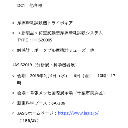
DC1 他各種
摩擦摩耗試験機トライボギア
＜新製品＞荷重変動型摩擦摩耗試験システム
TYPE：HHS2000S
触感計，ポータブル摩擦計ミューズ 他
JASIS2019（分析展・科学機器展）
会期：2019年9月4日（水）～6日（金） 10時～17
時
会場：幕張メッセ国際展示場（千葉市美浜区）
新東科学ブース：6A-306
JASISホームページ：
https://www.jasis.jp/
（’19 8/28）