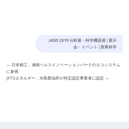
JASIS 2019 分析展・科学機器展
|
展示
会・イベント
|
新東科学
←
日本精工，湘南ヘルスイノベーションパークのエコシステム
に参画
JXTGエネルギー，水島製油所が特定認定事業者に認定
→