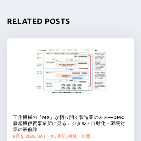
RELATED POSTS
工作機械の「MX」が切り開く製造業の未来―DMG
森精機伊賀事業所に見るデジタル・自動化・環境対
策の最前線
8月 5, 2026
|
IoT・AI
,
最新
,
機械・金属