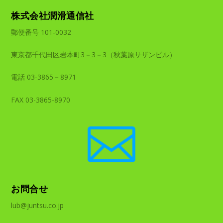
株式会社潤滑通信社
郵便番号 101-0032
東京都千代田区岩本町3－3－3（秋葉原サザンビル）
電話 03-3865－8971
FAX 03-3865-8970

お問合せ
lub@juntsu.co.jp