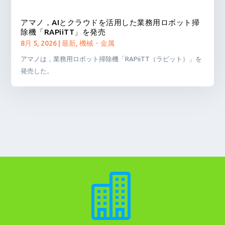
アマノ，AIとクラウドを活用した業務用ロボット掃
除機「RAPiiTT」を発売
8月 5, 2026
|
最新
,
機械・金属
アマノは，業務用ロボット掃除機「RAPiiTT（ラピット）」を
発売した。
