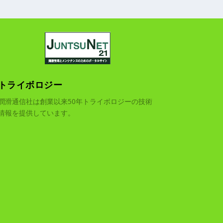
トライボロジー
潤滑通信社は創業以来50年トライボロジーの技術
情報を提供しています。