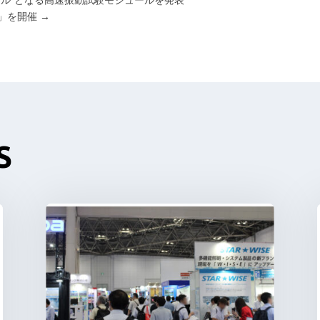
」を開催
→
S