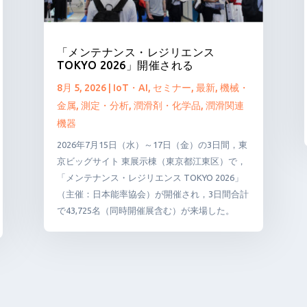
「メンテナンス・レジリエンス
TOKYO 2026」開催される
8月 5, 2026
|
IoT・AI
,
セミナー
,
最新
,
機械・
金属
,
測定・分析
,
潤滑剤・化学品
,
潤滑関連
機器
2026年7月15日（水）～17日（金）の3日間，東
京ビッグサイト 東展示棟（東京都江東区）で，
「メンテナンス・レジリエンス TOKYO 2026」
（主催：日本能率協会）が開催され，3日間合計
で43,725名（同時開催展含む）が来場した。