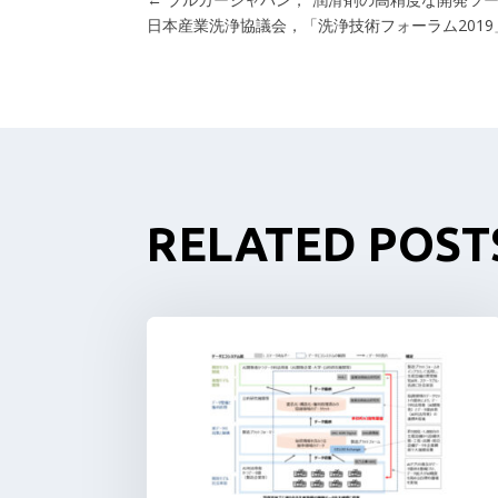
日本産業洗浄協議会，「洗浄技術フォーラム2019
RELATED POST