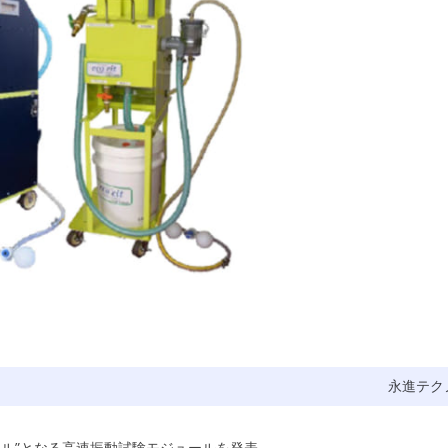
永進テク
ール”となる高速振動試験モジュールを発表