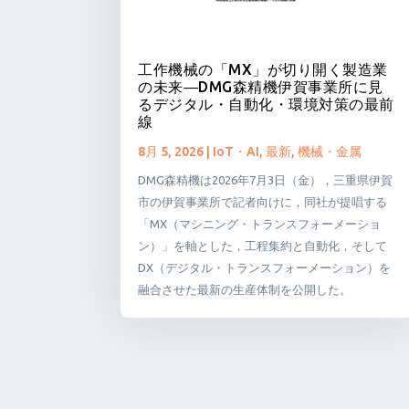
工作機械の「MX」が切り開く製造業
の未来―DMG森精機伊賀事業所に見
るデジタル・自動化・環境対策の最前
線
8月 5, 2026
|
IoT・AI
,
最新
,
機械・金属
DMG森精機は2026年7月3日（金），三重県伊賀
市の伊賀事業所で記者向けに，同社が提唱する
「MX（マシニング・トランスフォーメーショ
ン）」を軸とした，工程集約と自動化，そして
DX（デジタル・トランスフォーメーション）を
融合させた最新の生産体制を公開した。