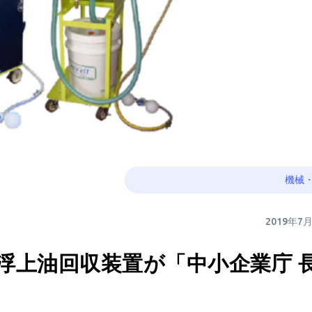
機械
2019年7
浮上油回収装置が「中小企業庁 