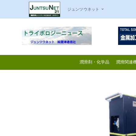
ジュンツウネット
潤滑剤・化学品
潤滑関連