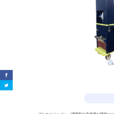
←
ブルカージャパン，“潤滑剤の高精度な開発ツ