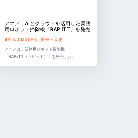
アマノ，AIとクラウドを活用した業務
用ロボット掃除機「RAPiiTT」を発売
8月 5, 2026
|
最新
,
機械・金属
アマノは，業務用ロボット掃除機
「RAPiiTT（ラピット）」を発売した。