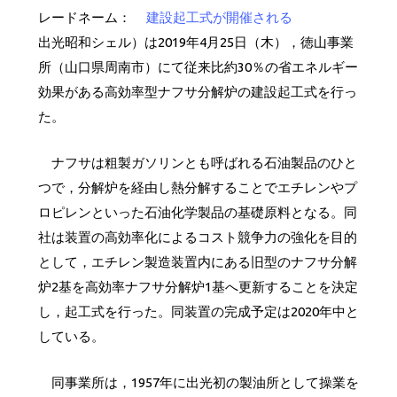
レードネーム：
出光昭和シェル）は2019年4月25日（木），徳山事業
所（山口県周南市）にて従来比約30％の省エネルギー
効果がある高効率型ナフサ分解炉の建設起工式を行っ
た。
ナフサは粗製ガソリンとも呼ばれる石油製品のひと
つで，分解炉を経由し熱分解することでエチレンやプ
ロピレンといった石油化学製品の基礎原料となる。同
社は装置の高効率化によるコスト競争力の強化を目的
として，エチレン製造装置内にある旧型のナフサ分解
炉2基を高効率ナフサ分解炉1基へ更新することを決定
し，起工式を行った。同装置の完成予定は2020年中と
している。
同事業所は，1957年に出光初の製油所として操業を