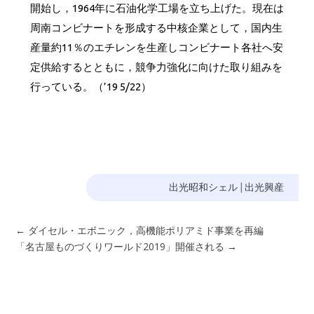
開始し，1964年に石油化学工場を立ち上げた。現在は
周南コンビナートを形成する中核企業として，国内生
産量約11％のエチレンを生産しコンビナート各社へ安
定供給するとともに，競争力強化に向けた取り組みを
行っている。（’19 5/22）
出光昭和シェル
|
出光興産
←
ダイセル・エボニック，高機能ポリアミド事業を再編
「名古屋ものづくりワールド2019」開催される
→