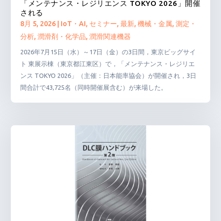
「メンテナンス・レジリエンス TOKYO 2026」開催
される
8月 5, 2026
|
IoT・AI
,
セミナー
,
最新
,
機械・金属
,
測定・
分析
,
潤滑剤・化学品
,
潤滑関連機器
2026年7月15日（水）～17日（金）の3日間，東京ビッグサイ
ト 東展示棟（東京都江東区）で，「メンテナンス・レジリエ
ンス TOKYO 2026」（主催：日本能率協会）が開催され，3日
間合計で43,725名（同時開催展含む）が来場した。