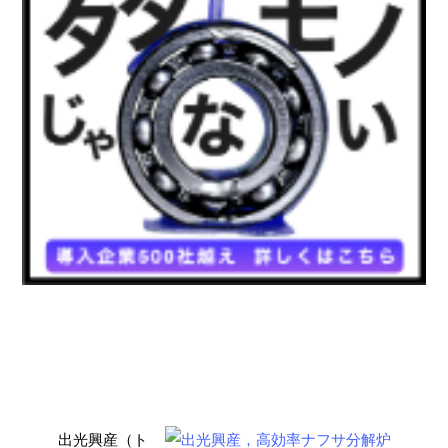
出光興産（ト