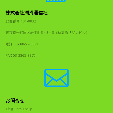
株式会社潤滑通信社
郵便番号 101-0032
東京都千代田区岩本町3－3－3（秋葉原サザンビル）
電話 03-3865－8971
FAX 03-3865-8970

お問合せ
lub@juntsu.co.jp