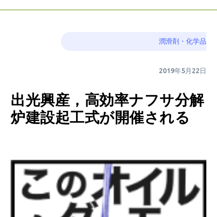
潤滑剤・化学品
2019年5月22日
出光興産，高効率ナフサ分解
炉建設起工式が開催される