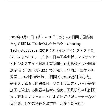
2019年3月18日（月）～20日（水）の3日間，国内初
となる研削加工に特化した展示会「Grinding
Technology Japan 2019（グラインディングテクノロ
ジージャパン）」（主催：日本工業出版，フジサンケ
イビジネスアイ・日本工業新聞社）を幕張メッセ国際
展示場（千葉市美浜区）で開催し，137社・団体・研
究室，302小間が出展，3日間で4,988名が来場した。
研削盤，砥石，周辺機器，ソフトウエアといった研削
加工に関連する機器や技術を始め，工具研削や切削工
具，研削コンシェルジュによる技術相談コーナーなど
専門展としての特色を出す催しが多く見られた。