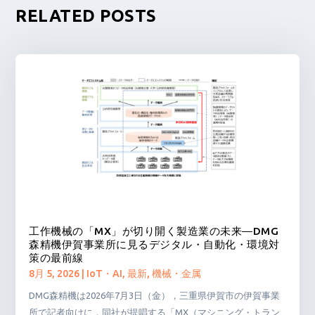
RELATED POSTS
工作機械の「MX」が切り開く製造業の未来―DMG
森精機伊賀事業所に見るデジタル・自動化・環境対
策の最前線
8月 5, 2026
|
IoT・AI
,
最新
,
機械・金属
DMG森精機は2026年7月3日（金），三重県伊賀市の伊賀事業
所で記者向けに，同社が提唱する「MX（マシニング・トラン