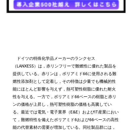
ドイツの特殊化学品メーカーのランクセス
（LANXESS）は，赤リンフリーで難燃性に優れた製品を
提供している。赤リンは，ポリアミド66に使用される難
燃性添加剤として定着し，その特徴は少量でも機械的性
能にほとんど影響を与えず，熱可塑性樹脂に優れた耐火
性を与える。一方で，ポリアミド66ベースの樹脂と赤リ
ンの価格が上昇し，熱可塑性樹脂の価格も高騰してい
る。最近では電気・電子業界（E&E）およびIT産業におい
て，難燃特性を備えたポリアミド6および66ベースの高性
能の代替素材の需要が増加している。同社製品群には，