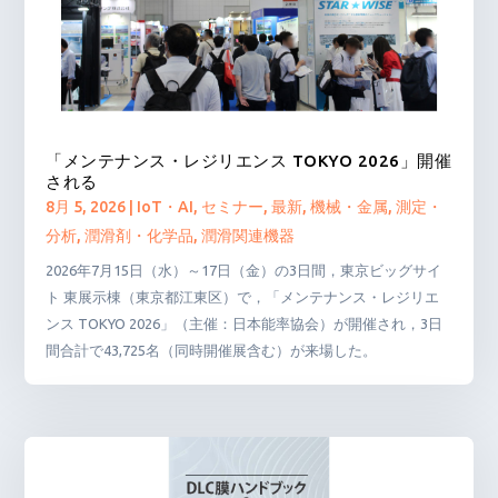
「メンテナンス・レジリエンス TOKYO 2026」開催
される
8月 5, 2026
|
IoT・AI
,
セミナー
,
最新
,
機械・金属
,
測定・
分析
,
潤滑剤・化学品
,
潤滑関連機器
2026年7月15日（水）～17日（金）の3日間，東京ビッグサイ
ト 東展示棟（東京都江東区）で，「メンテナンス・レジリエ
ンス TOKYO 2026」（主催：日本能率協会）が開催され，3日
間合計で43,725名（同時開催展含む）が来場した。