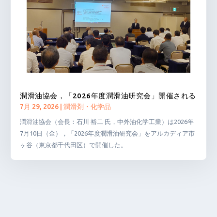
潤滑油協会，「2026年度潤滑油研究会」開催される
7月 29, 2026
|
潤滑剤・化学品
潤滑油協会（会長：石川 裕二 氏，中外油化学工業）は2026年
7月10日（金），「2026年度潤滑油研究会」をアルカディア市
ヶ谷（東京都千代田区）で開催した。