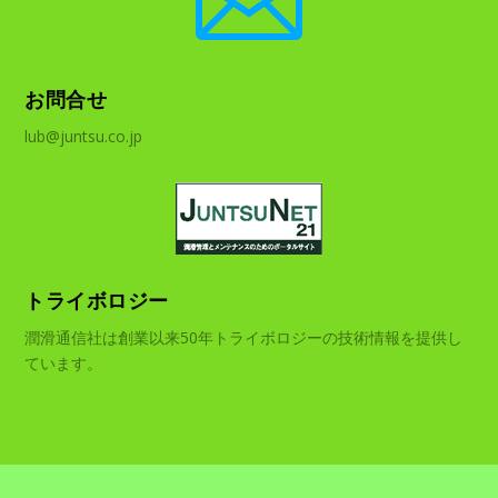
お問合せ
lub@juntsu.co.jp
トライボロジー
潤滑通信社は創業以来50年トライボロジーの技術情報を提供し
ています。