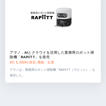
アマノ，AIとクラウドを活用した業務用ロボット掃
除機「RAPiiTT」を発売
8月 5, 2026
|
最新
,
機械・金属
アマノは，業務用ロボット掃除機「RAPiiTT（ラピット）」を
発売した。