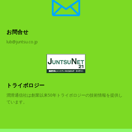

お問合せ
lub@juntsu.co.jp
トライボロジー
潤滑通信社は創業以来50年トライボロジーの技術情報を提供し
ています。