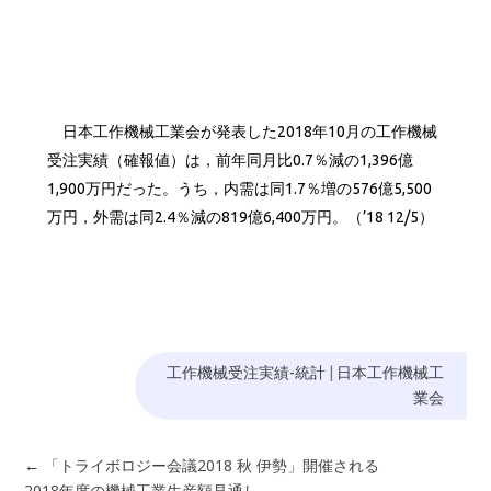
日本工作機械工業会が発表した2018年10月の工作機械
受注実績（確報値）は，前年同月比0.7％減の1,396億
1,900万円だった。うち，内需は同1.7％増の576億5,500
万円，外需は同2.4％減の819億6,400万円。（’18 12/5）
工作機械受注実績-統計
|
日本工作機械工
業会
←
「トライボロジー会議2018 秋 伊勢」開催される
2018年度の機械工業生産額見通し
→