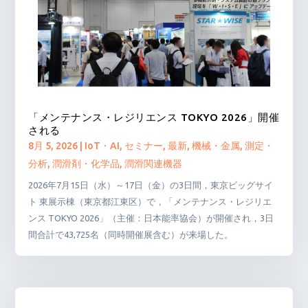
「メンテナンス・レジリエンス TOKYO 2026」開催
される
8月 5, 2026
|
IoT・AI
,
セミナー
,
最新
,
機械・金属
,
測定・
分析
,
潤滑剤・化学品
,
潤滑関連機器
2026年7月15日（水）～17日（金）の3日間，東京ビッグサイ
ト 東展示棟（東京都江東区）で，「メンテナンス・レジリエ
ンス TOKYO 2026」（主催：日本能率協会）が開催され，3日
間合計で43,725名（同時開催展含む）が来場した。