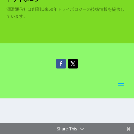
潤滑通信社は創業以来50年トライボロジーの技術情報を提供し
ています。
Share This