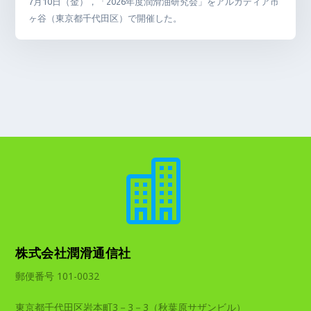
7月10日（金），「2026年度潤滑油研究会」をアルカディア市
ヶ谷（東京都千代田区）で開催した。

株式会社潤滑通信社
郵便番号 101-0032
東京都千代田区岩本町3－3－3（秋葉原サザンビル）