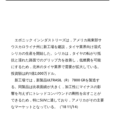
エボニック インンダストリーズは，アメリカ南東部サ
ウスカロライナ州に新工場を建設，タイヤ業界向け湿式
シリカの生産を開始した。シリカは，タイヤの転がり抵
抗と濡れた路面でのグリップ力を改善し，低燃費を可能
にするため，北米のタイヤ業界で需要が拡大している。
投資額は約1億2,000万ドル。
新工場では，新製品ULTRASIL（R） 7800 GRを製造す
る。同製品は比表面績が大きく，加工性にマイナスの影
響を与えずにトレッドコンパウンドの剛性を出すことが
できるため，特にSUVに適しており，アメリカがその主要
なマーケットとなっている。（’18 11/14）