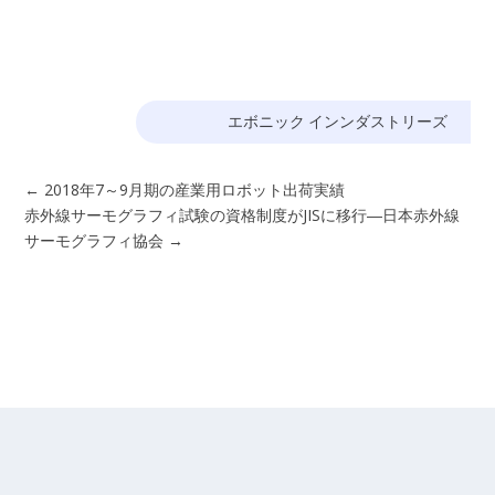
エボニック インンダストリーズ
←
2018年7～9月期の産業用ロボット出荷実績
赤外線サーモグラフィ試験の資格制度がJISに移行―日本赤外線
サーモグラフィ協会
→