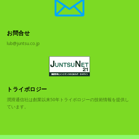

お問合せ
lub@juntsu.co.jp
トライボロジー
潤滑通信社は創業以来50年トライボロジーの技術情報を提供し
ています。