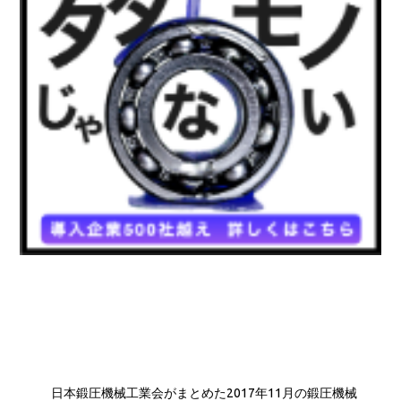
日本鍛圧機械工業会がまとめた2017年11月の鍛圧機械