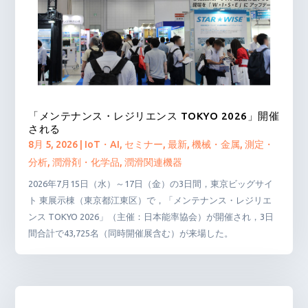
「メンテナンス・レジリエンス TOKYO 2026」開催
される
8月 5, 2026
|
IoT・AI
,
セミナー
,
最新
,
機械・金属
,
測定・
分析
,
潤滑剤・化学品
,
潤滑関連機器
2026年7月15日（水）～17日（金）の3日間，東京ビッグサイ
ト 東展示棟（東京都江東区）で，「メンテナンス・レジリエ
ンス TOKYO 2026」（主催：日本能率協会）が開催され，3日
間合計で43,725名（同時開催展含む）が来場した。