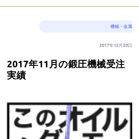
機械・金属
2017年12月20日
2017年11月の鍛圧機械受注
実績