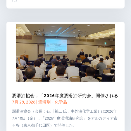
潤滑油協会，「2026年度潤滑油研究会」開催される
7月 29, 2026
|
潤滑剤・化学品
潤滑油協会（会長：石川 裕二 氏，中外油化学工業）は2026年
7月10日（金），「2026年度潤滑油研究会」をアルカディア市
ヶ谷（東京都千代田区）で開催した。