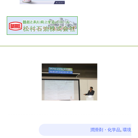
潤滑剤・化学品
,
環境