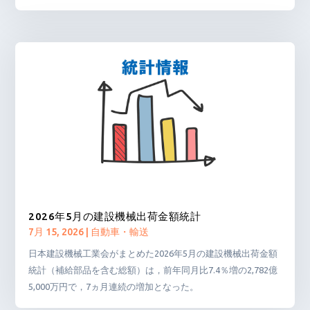
2026年5月の建設機械出荷金額統計
7月 15, 2026
|
自動車・輸送
日本建設機械工業会がまとめた2026年5月の建設機械出荷金額
統計（補給部品を含む総額）は，前年同月比7.4％増の2,782億
5,000万円で，7ヵ月連続の増加となった。