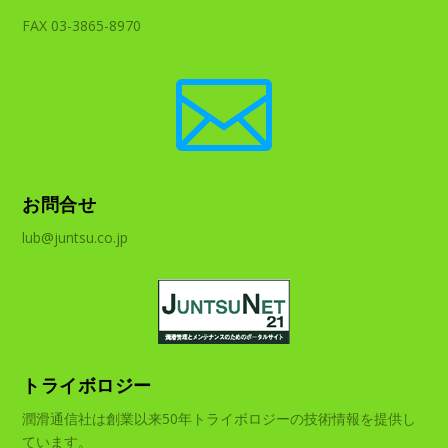
FAX 03-3865-8970

お問合せ
lub@juntsu.co.jp
トライボロジー
潤滑通信社は創業以来50年トライボロジーの技術情報を提供し
ています。