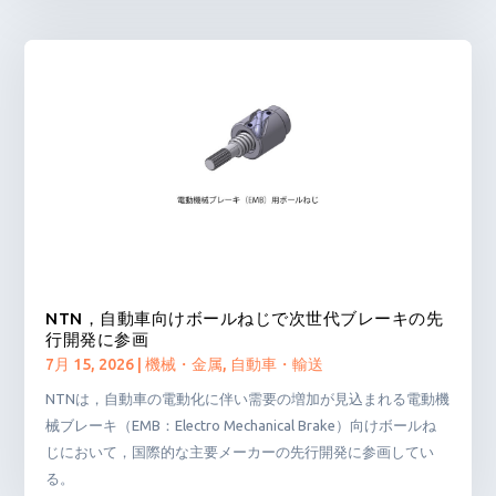
NTN，自動車向けボールねじで次世代ブレーキの先
行開発に参画
7月 15, 2026
|
機械・金属
,
自動車・輸送
NTNは，自動車の電動化に伴い需要の増加が見込まれる電動機
械ブレーキ（EMB：Electro Mechanical Brake）向けボールね
じにおいて，国際的な主要メーカーの先行開発に参画してい
る。