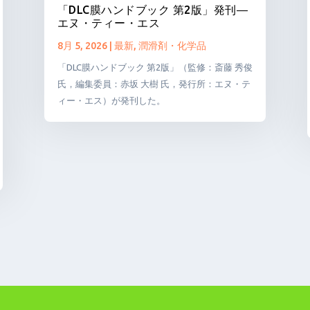
「DLC膜ハンドブック 第2版」発刊―
エヌ・ティー・エス
8月 5, 2026
|
最新
,
潤滑剤・化学品
「DLC膜ハンドブック 第2版」（監修：斎藤 秀俊
氏，編集委員：赤坂 大樹 氏，発行所：エヌ・テ
ィー・エス）が発刊した。