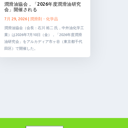
潤滑油協会，「2026年度潤滑油研究
会」開催される
7月 29, 2026
|
潤滑剤・化学品
潤滑油協会（会長：石川 裕二 氏，中外油化学工
業）は2026年7月10日（金），「2026年度潤滑
油研究会」をアルカディア市ヶ谷（東京都千代
田区）で開催した。