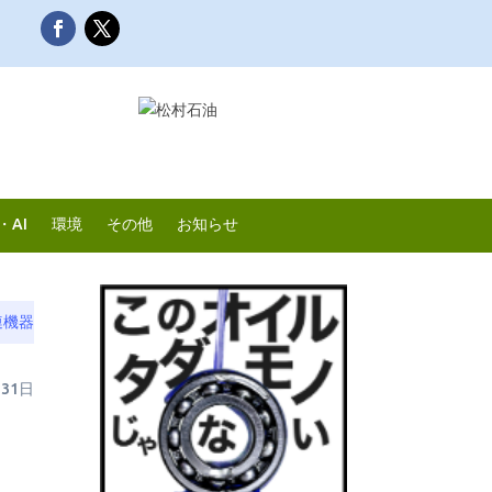
・AI
環境
その他
お知らせ
連機器
月31日