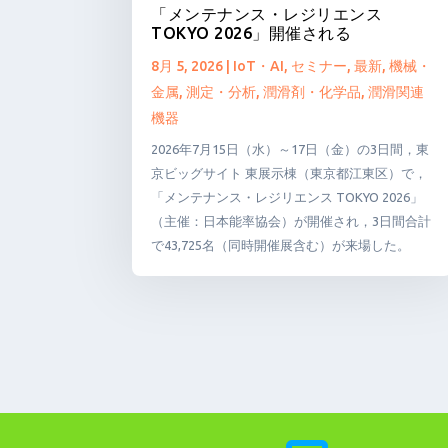
「メンテナンス・レジリエンス
TOKYO 2026」開催される
8月 5, 2026
|
IoT・AI
,
セミナー
,
最新
,
機械・
金属
,
測定・分析
,
潤滑剤・化学品
,
潤滑関連
機器
2026年7月15日（水）～17日（金）の3日間，東
京ビッグサイト 東展示棟（東京都江東区）で，
「メンテナンス・レジリエンス TOKYO 2026」
（主催：日本能率協会）が開催され，3日間合計
で43,725名（同時開催展含む）が来場した。