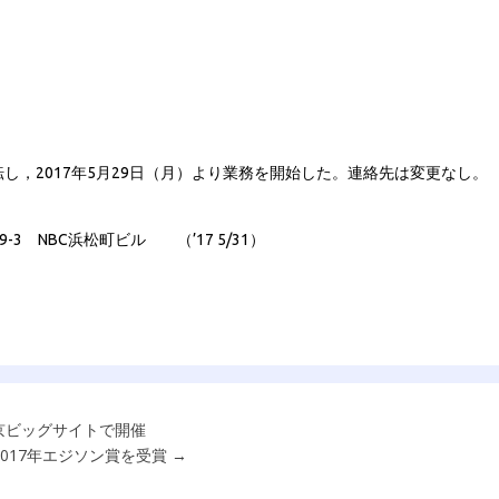
し，2017年5月29日（月）より業務を開始した。連絡先は変更なし。
9-3 NBC浜松町ビル （’17 5/31）
ら東京ビッグサイトで開催
017年エジソン賞を受賞
→