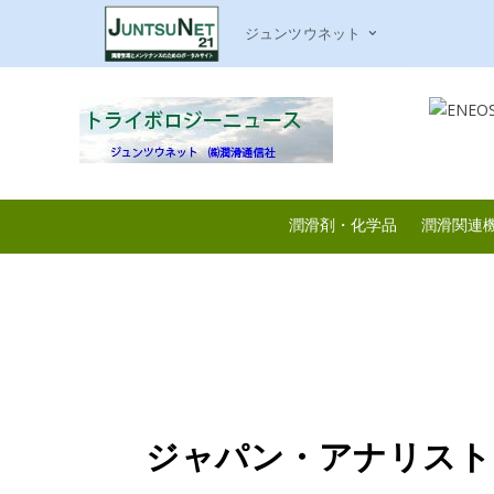
ジュンツウネット
潤滑剤・化学品
潤滑関連
ジャパン・アナリスト