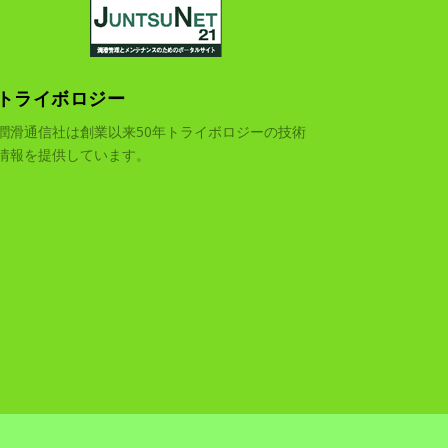
トライボロジー
潤滑通信社は創業以来50年トライボロジーの技術
情報を提供しています。