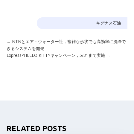
キグナス石油
←
NTNとエア・ウォーター社，複雑な形状でも高効率に洗浄で
きるシステムを開発
Express×HELLO KITTYキャンペーン，5/31まで実施
→
RELATED POSTS