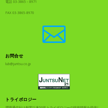
電話 03-3865－8971
FAX 03-3865-8970

お問合せ
lub@juntsu.co.jp
トライボロジー
潤滑通信社は創業以来50年トライボロジーの技術情報を提供し