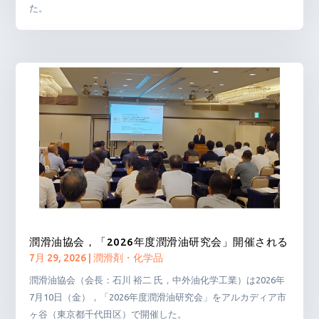
た。
潤滑油協会，「2026年度潤滑油研究会」開催される
7月 29, 2026
|
潤滑剤・化学品
潤滑油協会（会長：石川 裕二 氏，中外油化学工業）は2026年
7月10日（金），「2026年度潤滑油研究会」をアルカディア市
ヶ谷（東京都千代田区）で開催した。