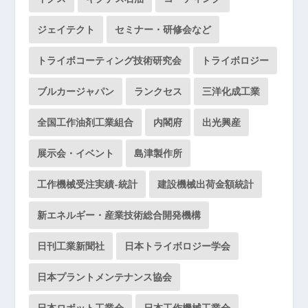
ジェイテクト
セミナー・研修会など
トライボコーティング技術研究会
トライボロジー
ブルカージャパン
ランクセス
三洋化成工業
全国工作油剤工業組合
内閣府
出光興産
展示会・イベント
島津製作所
工作機械受注実績-統計
建設機械出荷金額統計
新エネルギー・産業技術総合開発機構
日刊工業新聞社
日本トライボロジー学会
日本プラントメンテナンス協会
日本ロボット工業会
日本工作機械工業会