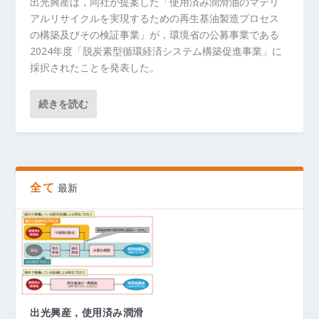
出光興産は，同社が提案した「使用済み潤滑油のマテリ
アルリサイクルを実現するための再生基油製造プロセス
の構築及びその検証事業」が，環境省の公募事業である
2024年度「脱炭素型循環経済システム構築促進事業」に
採択されたことを発表した。
続きを読む
全て
最新
出光興産，使用済み潤滑