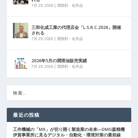
7月 29, 2026
|
潤滑剤・化学品
三和化成工業の代理店会「L.S.R.C.2026」開催
される
7月 29, 2026
|
潤滑剤・化学品
2026年5月の潤滑油販売実績
7月 29, 2026
|
潤滑剤・化学品
最近の投稿
工作機械の「MX」が切り開く製造業の未来―DMG森精機
伊賀事業所に見るデジタル・自動化・環境対策の最前線