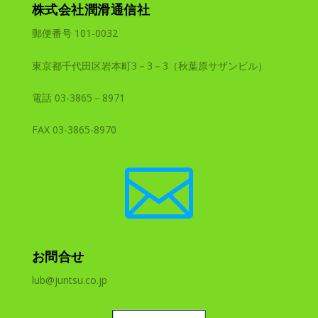
株式会社潤滑通信社
郵便番号 101-0032
東京都千代田区岩本町3－3－3（秋葉原サザンビル）
電話 03-3865－8971
FAX 03-3865-8970

お問合せ
lub@juntsu.co.jp