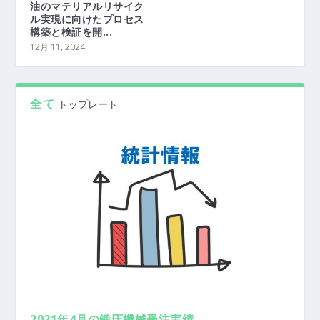
油のマテリアルリサイク
ル実現に向けたプロセス
構築と検証を開...
12月 11, 2024
全て
トップレート
2021年4月の鍛圧機械受注実績