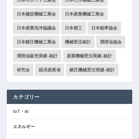
日本建設機械工業会
日本産業機械工業会
日本産業洗浄協議会
日本精工
日本能率協会
日本鍛圧機械工業会
機械受注統計
潤滑油協会
潤滑油販売実績-統計
産業機械受注実績-統計
研究会
経済産業省
鍛圧機械受注実績-統計
カテゴリー
IoT・AI
エネルギー