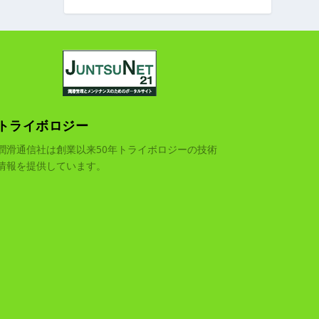
トライボロジー
潤滑通信社は創業以来50年トライボロジーの技術
情報を提供しています。