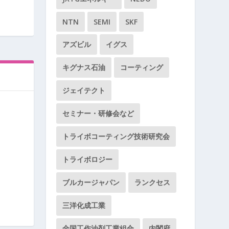
NTN
SEMI
SKF
アズビル
イグス
キグナス石油
コーティング
ジェイテクト
セミナー・研修会など
トライボコーティング技術研究会
トライボロジー
ブルカージャパン
ランクセス
三洋化成工業
全国工作油剤工業組合
内閣府