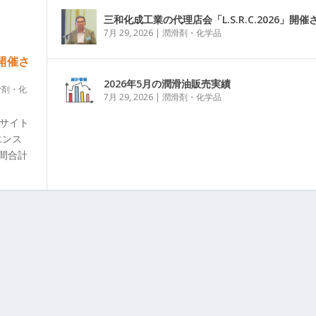
三和化成工業の代理店会「L.S.R.C.2026」開催
7月 29, 2026
|
潤滑剤・化学品
」開催さ
2026年5月の潤滑油販売実績
滑剤・化
7月 29, 2026
|
潤滑剤・化学品
グサイト
エンス
日間合計