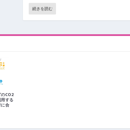
続きを読む
のCO2
利用する
討に合