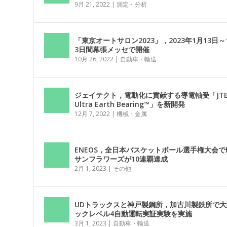
9月 21, 2022
|
測定・分析
「東京オートサロン2023」，2023年1月13日～
3日間幕張メッセで開催
10月 26, 2022
|
自動車・輸送
ジェイテクト，電動化に貢献する導電軸受「JTE
Ultra Earth Bearing™」を新開発
12月 7, 2022
|
機械・金属
ENEOS，全日本バスケットボール選手権大会でE
サンフラワーズが10連覇達成
2月 1, 2023
|
その他
UDトラックスと神戸製鋼所，加古川製鉄所で大
ックレベル4自動運転実証実験を実施
3月 1, 2023
|
自動車・輸送