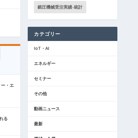
鍛圧機械受注実績-統計
カテゴリー
IoT・AI
エネルギー
セミナー
ィー・エ
その他
動画ニュース
れる
最新