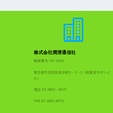

株式会社潤滑通信社
郵便番号 101-0032
東京都千代田区岩本町3－3－3（秋葉原サザンビ
ル）
電話 03-3865－8971
FAX 03-3865-8970