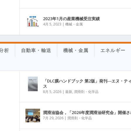
2023年1月の産業機械受注実績
4月 5, 2023
|
機械・金属
分析
自動車・輸送
機械・金属
エネルギー
「DLC膜ハンドブック 第2版」発刊―エヌ・テ
ス
8月 5, 2026
|
最新
,
潤滑剤・化学品
潤滑油協会，「2026年度潤滑油研究会」開催さ
7月 29, 2026
|
潤滑剤・化学品