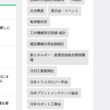
出光興産
展示会・イベント
島津製作所
探しに
工作機械受注実績-統計
建設機械出荷金額統計
新エネルギー・産業技術総合開発機
構
日刊工業新聞社
3にオ
M
日本トライボロジー学会
日本プラントメンテナンス協会
備を新
日本ロボット工業会