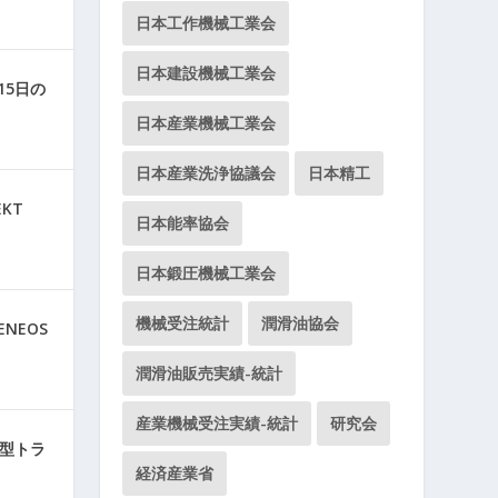
日本工作機械工業会
日本建設機械工業会
15日の
日本産業機械工業会
日本産業洗浄協議会
日本精工
KT
日本能率協会
日本鍛圧機械工業会
機械受注統計
潤滑油協会
NEOS
潤滑油販売実績-統計
産業機械受注実績-統計
研究会
型トラ
経済産業省