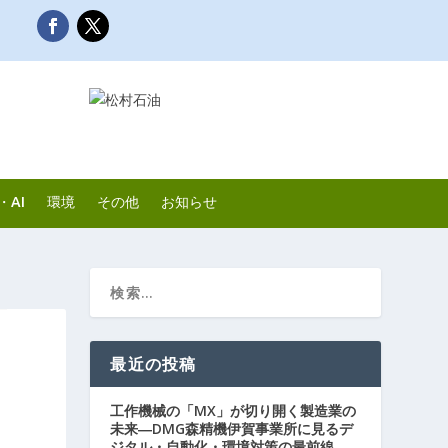
・AI
環境
その他
お知らせ
最近の投稿
工作機械の「MX」が切り開く製造業の
未来―DMG森精機伊賀事業所に見るデ
ジタル・自動化・環境対策の最前線