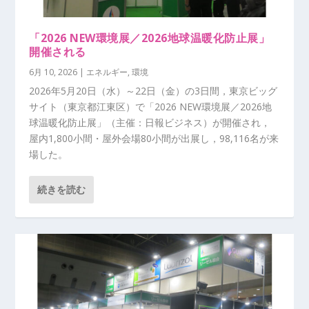
「2026 NEW環境展／2026地球温暖化防止展」
開催される
6月 10, 2026
|
エネルギー
,
環境
2026年5月20日（水）～22日（金）の3日間，東京ビッグ
サイト（東京都江東区）で「2026 NEW環境展／2026地
球温暖化防止展」（主催：日報ビジネス）が開催され，
屋内1,800小間・屋外会場80小間が出展し，98,116名が来
場した。
続きを読む