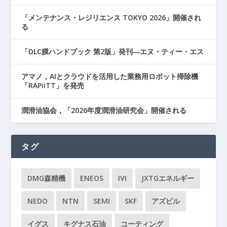
「メンテナンス・レジリエンス TOKYO 2026」開催され
る
「DLC膜ハンドブック 第2版」発刊―エヌ・ティー・エス
アマノ，AIとクラウドを活用した業務用ロボット掃除機
「RAPiiTT」を発売
潤滑油協会，「2026年度潤滑油研究会」開催される
タグ
DMG森精機
ENEOS
IVI
JXTGエネルギー
NEDO
NTN
SEMI
SKF
アズビル
イグス
キグナス石油
コーティング