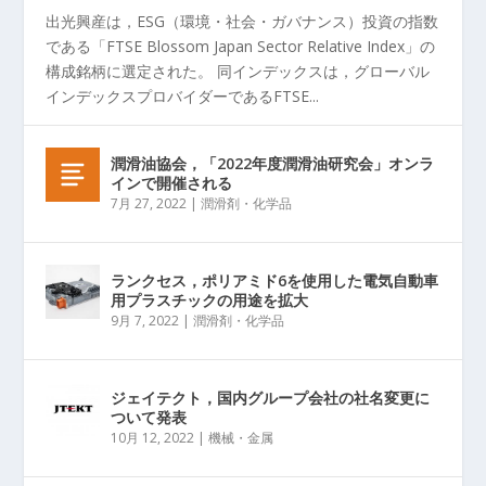
出光興産は，ESG（環境・社会・ガバナンス）投資の指数
である「FTSE Blossom Japan Sector Relative Index」の
構成銘柄に選定された。 同インデックスは，グローバル
インデックスプロバイダーであるFTSE...
潤滑油協会，「2022年度潤滑油研究会」オンラ
インで開催される
7月 27, 2022
|
潤滑剤・化学品
ランクセス，ポリアミド6を使用した電気自動車
用プラスチックの用途を拡大
9月 7, 2022
|
潤滑剤・化学品
ジェイテクト，国内グループ会社の社名変更に
ついて発表
10月 12, 2022
|
機械・金属