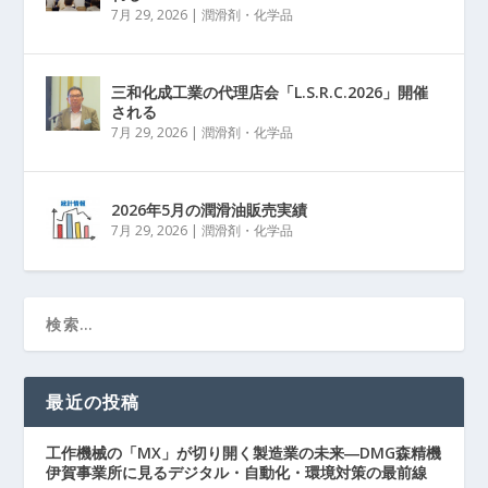
7月 29, 2026
|
潤滑剤・化学品
三和化成工業の代理店会「L.S.R.C.2026」開催
される
7月 29, 2026
|
潤滑剤・化学品
2026年5月の潤滑油販売実績
7月 29, 2026
|
潤滑剤・化学品
最近の投稿
工作機械の「MX」が切り開く製造業の未来―DMG森精機
伊賀事業所に見るデジタル・自動化・環境対策の最前線