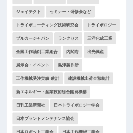
ジェイテクト
セミナー・研修会など
トライボコーティング技術研究会
トライボロジー
ブルカージャパン
ランクセス
三洋化成工業
全国工作油剤工業組合
内閣府
出光興産
展示会・イベント
島津製作所
工作機械受注実績-統計
建設機械出荷金額統計
新エネルギー・産業技術総合開発機構
日刊工業新聞社
日本トライボロジー学会
日本プラントメンテナンス協会
日本ロボット工業会
日本工作機械工業会