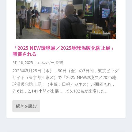
「2025 NEW環境展／2025地球温暖化防止展」
開催される
6月 18, 2025
|
エネルギー
,
環境
2025年5月28日（水）～30日（金）の3日間，東京ビッグ
サイト（東京都江東区）で「2025 NEW環境展／2025地
球温暖化防止展」（主催：日報ビジネス）が開催され，
716社，2,141小間が出展し，96,192名が来場した。
続きを読む