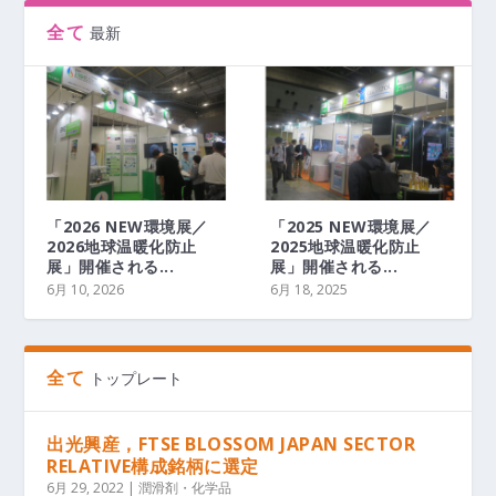
全て
最新
「2026 NEW環境展／
「2025 NEW環境展／
2026地球温暖化防止
2025地球温暖化防止
展」開催される...
展」開催される...
6月 10, 2026
6月 18, 2025
全て
トップレート
出光興産，FTSE BLOSSOM JAPAN SECTOR
RELATIVE構成銘柄に選定
6月 29, 2022
|
潤滑剤・化学品