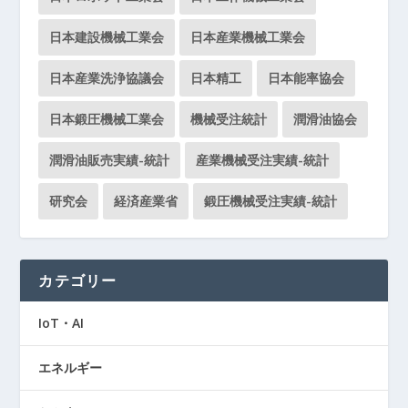
日本建設機械工業会
日本産業機械工業会
日本産業洗浄協議会
日本精工
日本能率協会
日本鍛圧機械工業会
機械受注統計
潤滑油協会
潤滑油販売実績-統計
産業機械受注実績-統計
研究会
経済産業省
鍛圧機械受注実績-統計
カテゴリー
IoT・AI
エネルギー