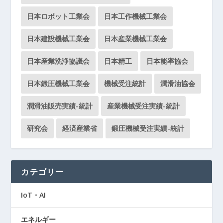
日本ロボット工業会
日本工作機械工業会
日本建設機械工業会
日本産業機械工業会
日本産業洗浄協議会
日本精工
日本能率協会
日本鍛圧機械工業会
機械受注統計
潤滑油協会
潤滑油販売実績-統計
産業機械受注実績-統計
研究会
経済産業省
鍛圧機械受注実績-統計
カテゴリー
IoT・AI
エネルギー