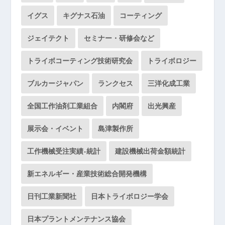
イグス
キグナス石油
コーティング
ジェイテクト
セミナー・研修会など
トライボコーティング技術研究会
トライボロジー
ブルカージャパン
ランクセス
三洋化成工業
全国工作油剤工業組合
内閣府
出光興産
展示会・イベント
島津製作所
工作機械受注実績-統計
建設機械出荷金額統計
新エネルギー・産業技術総合開発機構
日刊工業新聞社
日本トライボロジー学会
日本プラントメンテナンス協会