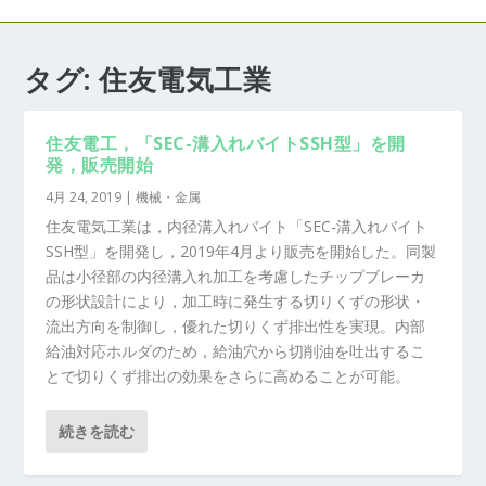
タグ:
住友電気工業
住友電工，「SEC-溝入れバイトSSH型」を開
発，販売開始
4月 24, 2019
|
機械・金属
住友電気工業は，内径溝入れバイト「SEC-溝入れバイト
SSH型」を開発し，2019年4月より販売を開始した。同製
品は小径部の内径溝入れ加工を考慮したチップブレーカ
の形状設計により，加工時に発生する切りくずの形状・
流出方向を制御し，優れた切りくず排出性を実現。内部
給油対応ホルダのため，給油穴から切削油を吐出するこ
とで切りくず排出の効果をさらに高めることが可能。
続きを読む