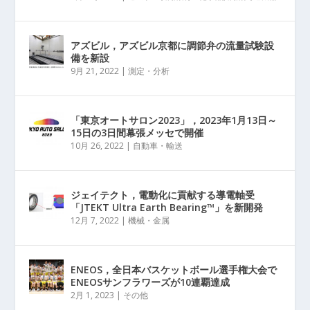
アズビル，アズビル京都に調節弁の流量試験設
備を新設
9月 21, 2022
|
測定・分析
「東京オートサロン2023」，2023年1月13日～
15日の3日間幕張メッセで開催
10月 26, 2022
|
自動車・輸送
ジェイテクト，電動化に貢献する導電軸受
「JTEKT Ultra Earth Bearing™」を新開発
12月 7, 2022
|
機械・金属
ENEOS，全日本バスケットボール選手権大会で
ENEOSサンフラワーズが10連覇達成
2月 1, 2023
|
その他