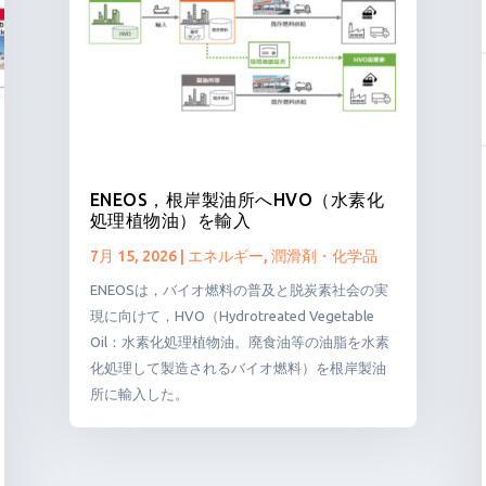
ENEOS，根岸製油所へHVO（水素化
処理植物油）を輸入
7月 15, 2026
|
エネルギー
,
潤滑剤・化学品
ENEOSは，バイオ燃料の普及と脱炭素社会の実
現に向けて，HVO（Hydrotreated Vegetable
Oil：水素化処理植物油。廃食油等の油脂を水素
化処理して製造されるバイオ燃料）を根岸製油
所に輸入した。