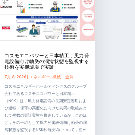
コスモエコパワーと日本精工，風力発
電設備向け軸受の潤滑状態を監視する
技術を実機環境で実証
7月 8, 2026
|
エネルギー
,
機械・金属
コスモエネルギーホールディングスのグループ
会社であるコスモエコパワーと日本精工
（NSK）は，風力発電設備の長期安定運用およ
び運転・保守の高度化に向けた共同の取組みと
して複数の実証実験を推進しているが，このほ
ど，その一環として風力発電設備向け軸受の潤
滑状態を監視するNSK独自技術について，初め