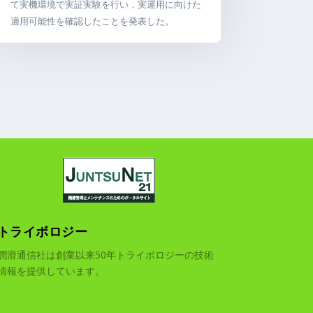
て実機環境で実証実験を行い，実運用に向けた
適用可能性を確認したことを発表した。
トライボロジー
潤滑通信社は創業以来50年トライボロジーの技術
情報を提供しています。