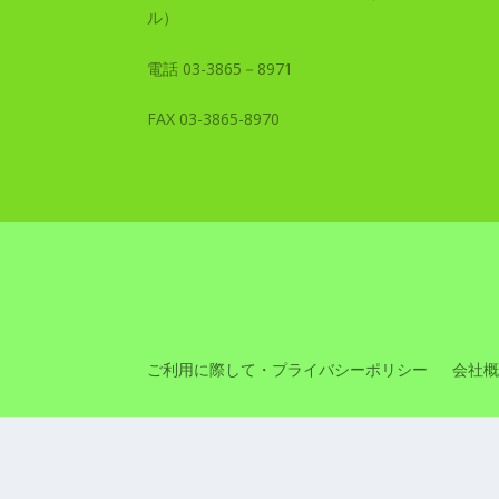
ル）
電話 03-3865－8971
FAX 03-3865-8970
ご利用に際して・プライバシーポリシー
会社概