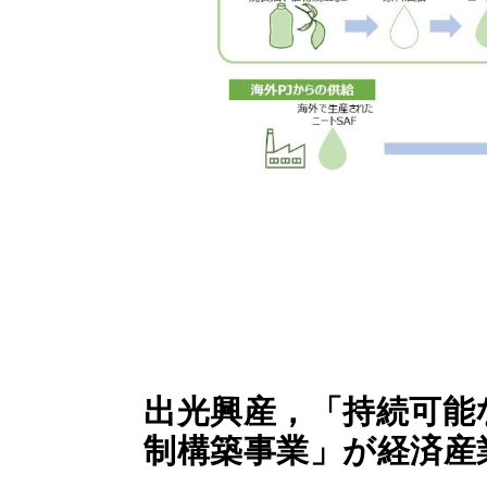
出光興産，「持続可能
制構築事業」が経済産