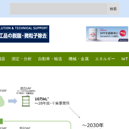
機器
測定・分析
自動車・輸送
機械・金属
エネルギー
IoT