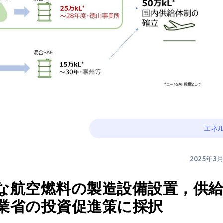
エネ
2025年3
な航空燃料の製造設備設置，供
業省の投資促進策に採択