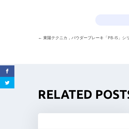
←
東陽テクニカ，パウダーブレーキ「PB-IS」シ
RELATED POST