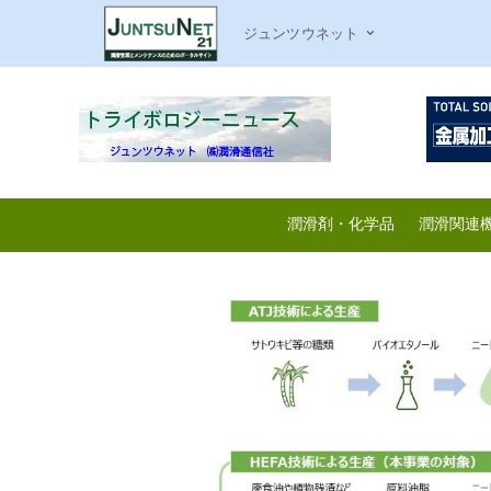
ジュンツウネット
潤滑剤・化学品
潤滑関連