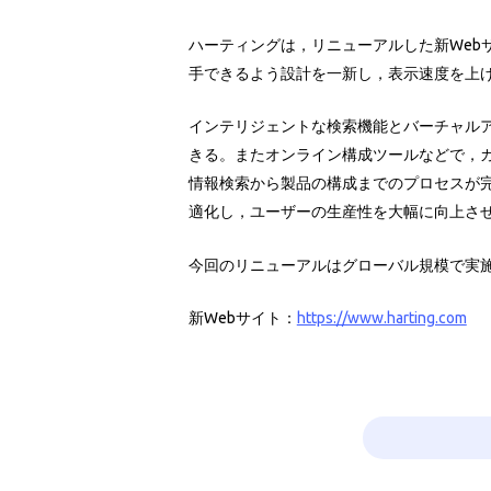
ハーティングは，リニューアルした新Web
手できるよう設計を一新し，表示速度を上
インテリジェントな検索機能とバーチャル
きる。またオンライン構成ツールなどで，
情報検索から製品の構成までのプロセスが
適化し，ユーザーの生産性を大幅に向上さ
今回のリニューアルはグローバル規模で実
新Webサイト：
https://www.harting.com
（’