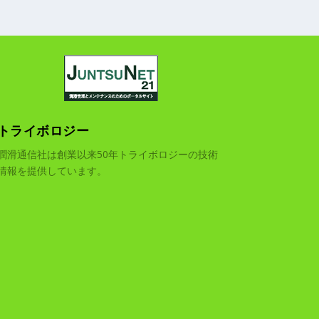
トライボロジー
潤滑通信社は創業以来50年トライボロジーの技術
情報を提供しています。