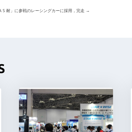
A S 耐」に参戦のレーシングカーに採用，完走
→
S