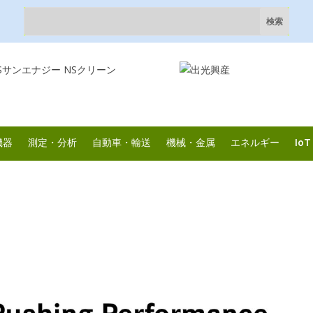
機器
測定・分析
自動車・輸送
機械・金属
エネルギー
IoT