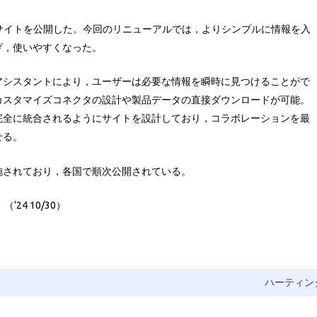
サイトを公開した。今回のリニューアルでは，よりシンプルに情報を入
げ，使いやすくなった。
アシスタントにより，ユーザーは必要な情報を瞬時に見つけることがで
カスタマイズコネクタの設計や製品データの直接ダウンロードが可能。
完全に統合されるようにサイトを設計しており，コラボレーションを最
せる。
施されており，各国で順次公開されている。
24 10/30）
ハーティン