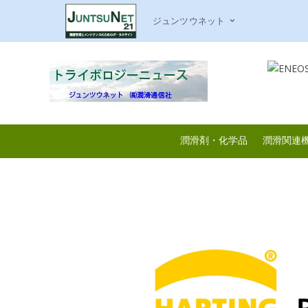
ジュンツウネット
潤滑剤・化学品
潤滑関連