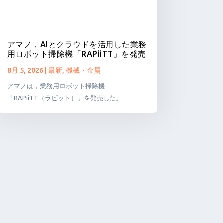
アマノ，AIとクラウドを活用した業務
用ロボット掃除機「RAPiiTT」を発売
8月 5, 2026
|
最新
,
機械・金属
アマノは，業務用ロボット掃除機
「RAPiiTT（ラピット）」を発売した。