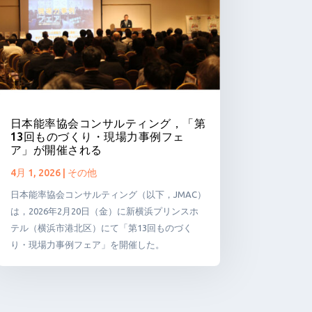
日本能率協会コンサルティング，「第
13回ものづくり・現場力事例フェ
ア」が開催される
4月 1, 2026
|
その他
日本能率協会コンサルティング（以下，JMAC）
は，2026年2月20日（金）に新横浜プリンスホ
テル（横浜市港北区）にて「第13回ものづく
り・現場力事例フェア」を開催した。