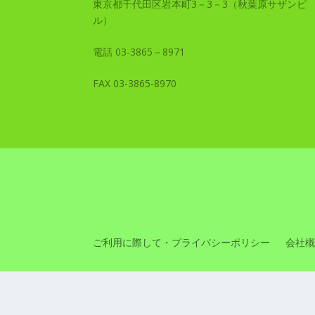
東京都千代田区岩本町3－3－3（秋葉原サザンビ
ル）
電話 03-3865－8971
FAX 03-3865-8970
ご利用に際して・プライバシーポリシー
会社概