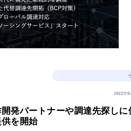
2022年
作開発パートナーや調達先探しに
提供を開始