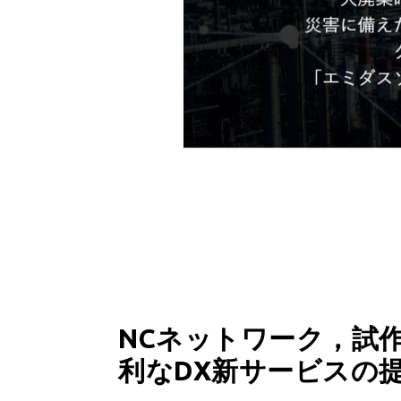
NCネットワーク，試
利なDX新サービスの