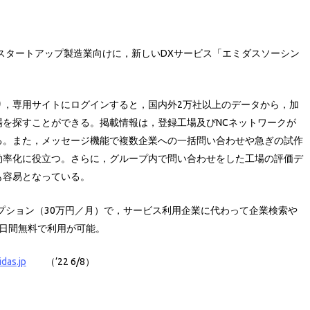
スタートアップ製造業向けに，新しいDXサービス「エミダスソーシン
り，専用サイトにログインすると，国内外2万社以上のデータから，加
を探すことができる。掲載情報は，登録工場及びNCネットワークが
る。また，メッセージ機能で複数企業への一括問い合わせや急ぎの試作
効率化に役立つ。さらに，グループ内で問い合わせをした工場の評価デ
も容易となっている。
オプション（30万円／月）で，サービス利用企業に代わって企業検索や
日間無料で利用が可能。
idas.jp
（’22 6/8）