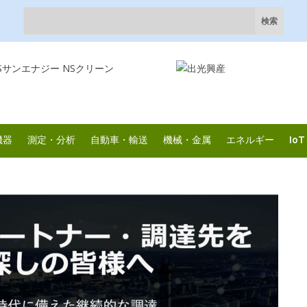
機器
測定・分析
自動車・輸送
機械・金属
エネルギー
IoT