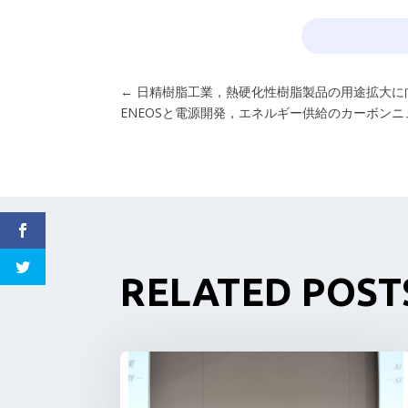
←
日精樹脂工業，熱硬化性樹脂製品の用途拡大に
ENEOSと電源開発，エネルギー供給のカーボン
RELATED POST