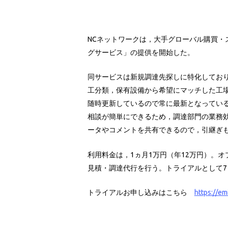
NCネットワークは，大手グローバル購買・
グサービス」の提供を開始した。
同サービスは新規調達先探しに特化してお
工分類，保有設備から希望にマッチした工場
随時更新しているので常に最新となってい
相談が簡単にできるため，調達部門の業務
ータやコメントを共有できるので，引継ぎ
利用料金は，1ヵ月1万円（年12万円）。
見積・調達代行を行う。トライアルとして7
トライアルお申し込みはこちら
https://em