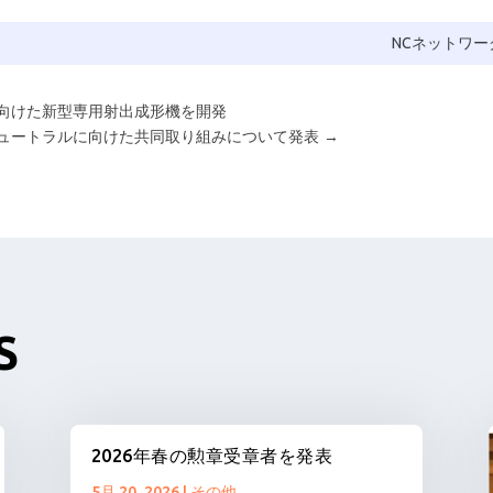
NCネットワー
向けた新型専用射出成形機を開発
ニュートラルに向けた共同取り組みについて発表
→
S
2026年春の勲章受章者を発表
5月 20, 2026
|
その他