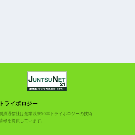
トライボロジー
潤滑通信社は創業以来50年トライボロジーの技術
情報を提供しています。