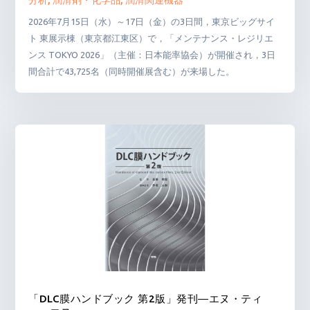
2026年7月15日（水）～17日（金）の3日間，東京ビッグサイ
ト 東展示棟（東京都江東区）で，「メンテナンス・レジリエ
ンス TOKYO 2026」（主催：日本能率協会）が開催され，3日
間合計で43,725名（同時開催展含む）が来場した。
「DLC膜ハンドブック 第2版」発刊―エヌ・ティ