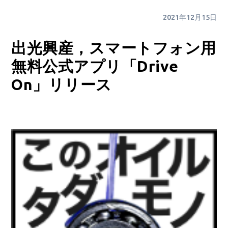
2021年12月15日
出光興産，スマートフォン用
無料公式アプリ「Drive
On」リリース