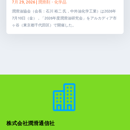
7月 29, 2026
|
潤滑剤・化学品
潤滑油協会（会長：石川 裕二 氏，中外油化学工業）は2026年
7月10日（金），「2026年度潤滑油研究会」をアルカディア市
ヶ谷（東京都千代田区）で開催した。

株式会社潤滑通信社