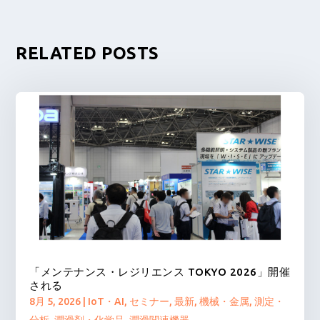
RELATED POSTS
「メンテナンス・レジリエンス TOKYO 2026」開催
される
8月 5, 2026
|
IoT・AI
,
セミナー
,
最新
,
機械・金属
,
測定・
分析
,
潤滑剤・化学品
,
潤滑関連機器