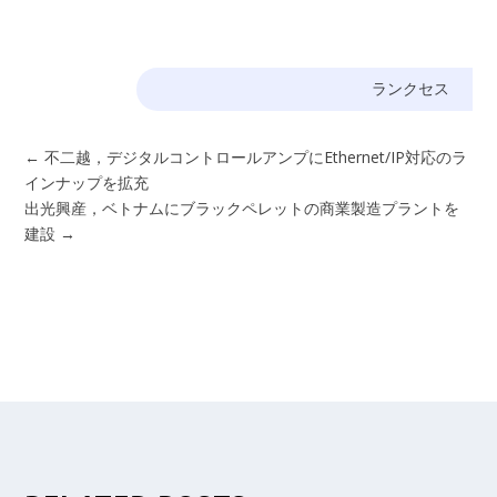
ランクセス
←
不二越，デジタルコントロールアンプにEthernet/IP対応のラ
インナップを拡充
出光興産，ベトナムにブラックペレットの商業製造プラントを
建設
→