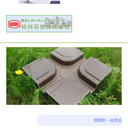
潤滑剤・化学品