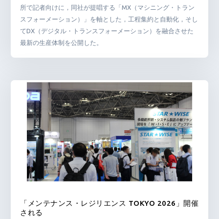
所で記者向けに，同社が提唱する「MX（マシニング・トラン
スフォーメーション）」を軸とした，工程集約と自動化，そし
てDX（デジタル・トランスフォーメーション）を融合させた
最新の生産体制を公開した。
「メンテナンス・レジリエンス TOKYO 2026」開催
される