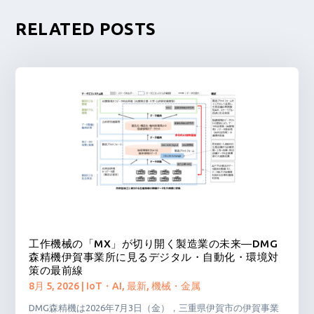
RELATED POSTS
工作機械の「MX」が切り開く製造業の未来―DMG
森精機伊賀事業所に見るデジタル・自動化・環境対
策の最前線
8月 5, 2026
|
IoT・AI
,
最新
,
機械・金属
DMG森精機は2026年7月3日（金），三重県伊賀市の伊賀事業