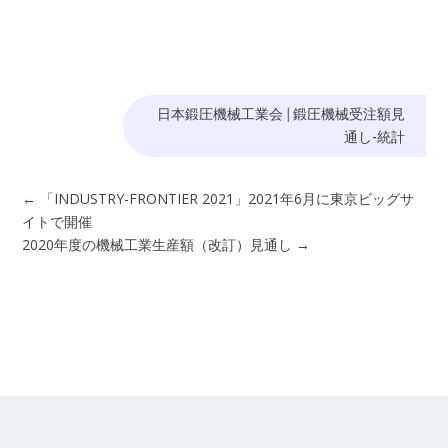
日本鍛圧機械工業会
|
鍛圧機械受注額見
通し-統計
←
「INDUSTRY-FRONTIER 2021」2021年6月に東京ビッグサ
イトで開催
2020年度の機械工業生産額（改訂）見通し
→