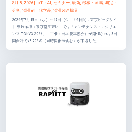
8月 5, 2026
|
IoT・AI
,
セミナー
,
最新
,
機械・金属
,
測定・
分析
,
潤滑剤・化学品
,
潤滑関連機器
2026年7月15日（水）～17日（金）の3日間，東京ビッグサイ
ト 東展示棟（東京都江東区）で，「メンテナンス・レジリエ
ンス TOKYO 2026」（主催：日本能率協会）が開催され，3日
間合計で43,725名（同時開催展含む）が来場した。