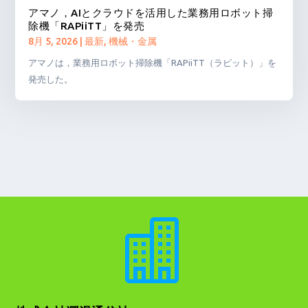
アマノ，AIとクラウドを活用した業務用ロボット掃
除機「RAPiiTT」を発売
8月 5, 2026
|
最新
,
機械・金属
アマノは，業務用ロボット掃除機「RAPiiTT（ラピット）」を
発売した。
