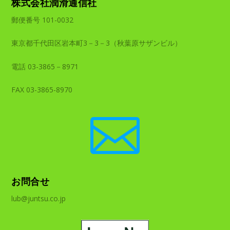
株式会社潤滑通信社
郵便番号 101-0032
東京都千代田区岩本町3－3－3（秋葉原サザンビル）
電話 03-3865－8971
FAX 03-3865-8970

お問合せ
lub@juntsu.co.jp