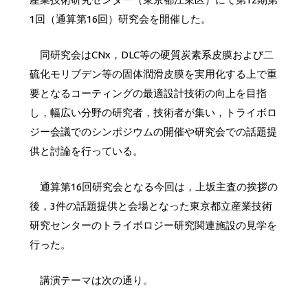
1回（通算第16回）研究会を開催した。
同研究会はCNx，DLC等の硬質炭素系皮膜および二
硫化モリブデン等の固体潤滑皮膜を実用化する上で重
要となるコーティングの最適設計技術の向上を目指
し，幅広い分野の研究者，技術者が集い，トライボロ
ジー会議でのシンポジウムの開催や研究会での話題提
供と討論を行っている。
通算第16回研究会となる今回は，上坂主査の挨拶の
後，3件の話題提供と会場となった東京都立産業技術
研究センターのトライボロジー研究関連施設の見学を
行った。
講演テーマは次の通り。