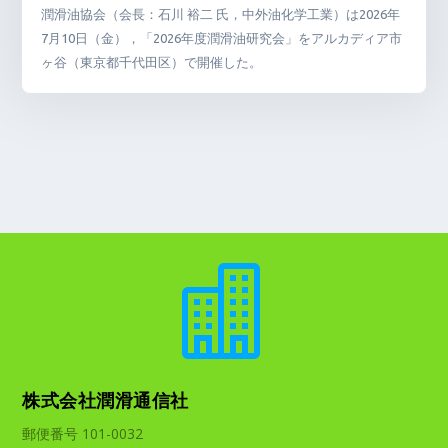
潤滑油協会（会長：石川 裕二 氏，中外油化学工業）は2026年
7月10日（金），「2026年度潤滑油研究会」をアルカディア市
ヶ谷（東京都千代田区）で開催した。

株式会社潤滑通信社
郵便番号 101-0032