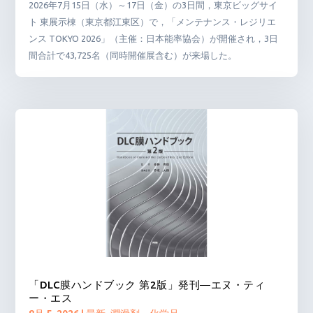
2026年7月15日（水）～17日（金）の3日間，東京ビッグサイ
ト 東展示棟（東京都江東区）で，「メンテナンス・レジリエ
ンス TOKYO 2026」（主催：日本能率協会）が開催され，3日
間合計で43,725名（同時開催展含む）が来場した。
「DLC膜ハンドブック 第2版」発刊―エヌ・ティ
ー・エス