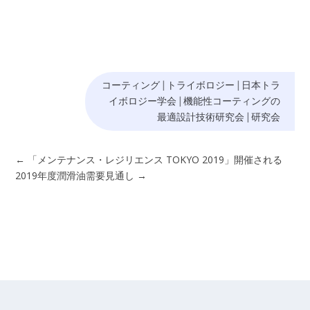
コーティング
|
トライボロジー
|
日本トラ
イボロジー学会
|
機能性コーティングの
最適設計技術研究会
|
研究会
←
「メンテナンス・レジリエンス TOKYO 2019」開催される
2019年度潤滑油需要見通し
→