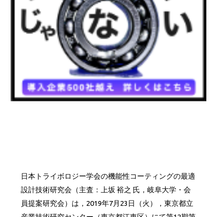
日本トライボロジー学会の機能性コーティングの最適
設計技術研究会（主査：上坂 裕之 氏，岐阜大学・会
員提案研究会）は，2019年7月23日（火），東京都立
産業技術研究センター（東京都江東区）にて第12期第