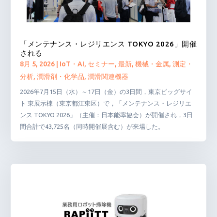
「メンテナンス・レジリエンス TOKYO 2026」開催
される
8月 5, 2026
|
IoT・AI
,
セミナー
,
最新
,
機械・金属
,
測定・
分析
,
潤滑剤・化学品
,
潤滑関連機器
2026年7月15日（水）～17日（金）の3日間，東京ビッグサイ
ト 東展示棟（東京都江東区）で，「メンテナンス・レジリエ
ンス TOKYO 2026」（主催：日本能率協会）が開催され，3日
間合計で43,725名（同時開催展含む）が来場した。