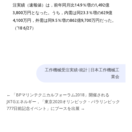
注実績（速報値）は，前年同月比14.9％増の1,492億
3,800万円となった。うち，内需は同23.3％増の629億
4,100万円，外需は同9.5％増の862億9,700万円だった。
（’18 6/27）
工作機械受注実績-統計
|
日本工作機械工
業会
←
「BPマリンテクニカルフォーラム2018」開催される
JXTGエネルギー，「東京2020オリンピック・パラリンピック
777日前記念イベント」にブースを出展
→