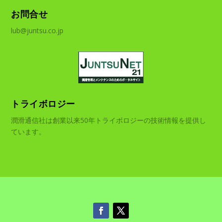
お問合せ
lub@juntsu.co.jp
トライボロジー
潤滑通信社は創業以来50年トライボロジーの技術情報を提供し
ています。