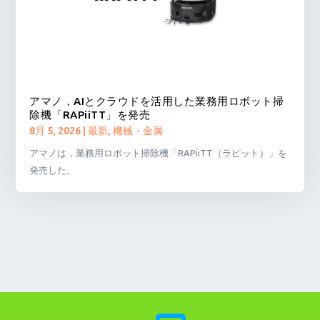
アマノ，AIとクラウドを活用した業務用ロボット掃
除機「RAPiiTT」を発売
8月 5, 2026
|
最新
,
機械・金属
アマノは，業務用ロボット掃除機「RAPiiTT（ラピット）」を
発売した。